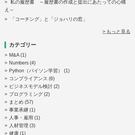
私の履歴書 ～履歴書の作成と提出にあたっての心構
え～
「コーチング」と「ジョハリの窓」
> もっと見る
カテゴリー
M&A
(1)
Numbers
(4)
Python（パイソン学習）
(1)
コンプライアンス
(6)
ビジネスモデル検討
(2)
プログラミング
(2)
まとめ
(57)
事業承継
(1)
人事・雇用
(1)
人材管理
(3)
健康
(1)