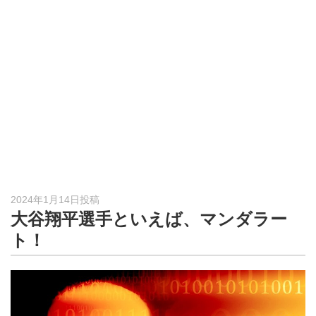
形
ジ
ャ
ー
ナ
ル
2024年1月14日投稿
大谷翔平選手といえば、マンダラー
ト！