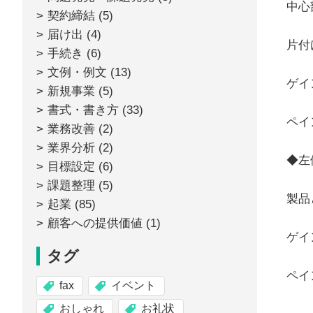
中心
契約締結
(5)
届け出
(4)
片付
手続き
(6)
文例・例文
(13)
ゲイ
新規事業
(5)
書式・書き方
(33)
ペイ
業務改善
(2)
業界分析
(2)
◆左
目標設定
(6)
課題整理
(5)
製品
起業
(85)
顧客への提供価値
(1)
ゲイ
タグ
ペイ
fax
イベント
おしゃれ
お礼状