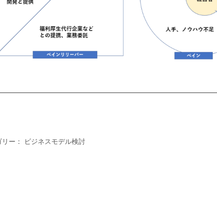
ゴリー：
ビジネスモデル検討