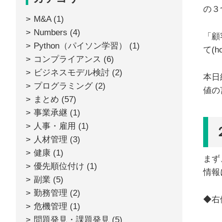
の３
M&A
(1)
Numbers
(4)
「顧
Python（パイソン学習）
(1)
て(
コンプライアンス
(6)
ビジネスモデル検討
(2)
本日
プログラミング
(2)
値の
まとめ
(57)
事業承継
(1)
人事・雇用
(1)
人材管理
(3)
健康
(1)
まず
優先順位付け
(1)
情報
副業
(5)
勤務管理
(2)
◆右
危機管理
(1)
問題発見・課題発見
(5)