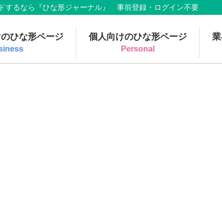
でダウンロードするなら『ひな形ジャーナル』 事前登録・ログイン不要
けのひな形ページ
個人向けのひな形ページ
業
siness
Personal