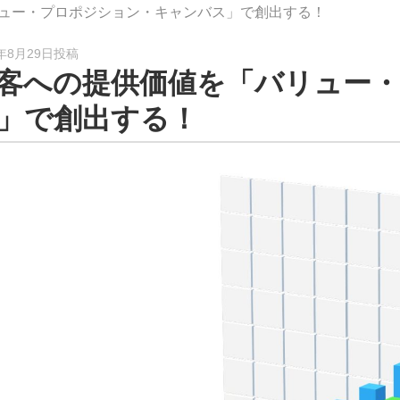
リュー・プロポジション・キャンバス」で創出する！
4年8月29日投稿
客への提供価値を「バリュー
」で創出する！