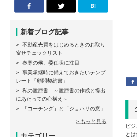
B!
新着ブログ記事
不動産売買をはじめるときのお取り
寄せチェックリスト
春寒の候、委任状に注目
事業承継時に備えておきたいテンプ
レート「顧問契約書」
私の履歴書 ～履歴書の作成と提出
にあたっての心構え～
「コーチング」と「ジョハリの窓」
> もっと見る
ビジ
とは
カテゴリー