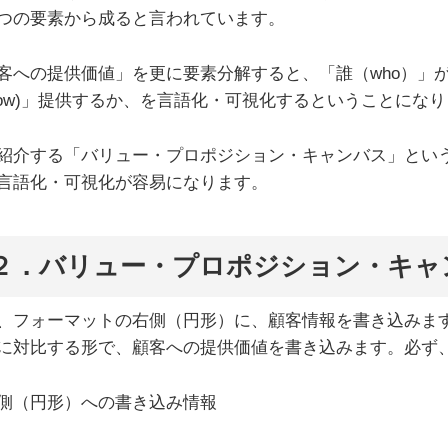
つの要素から成ると言われています。
客への提供価値」を更に要素分解すると、「誰（who）」が「
how)」提供するか、を言語化・可視化するということにな
紹介する「バリュー・プロポジション・キャンバス」とい
言語化・可視化が容易になります。
２．
バリュー・プロポジション・キャ
、フォーマットの右側（円形）に、顧客情報を書き込みま
に対比する形で、顧客への提供価値を書き込みます。必ず
側（円形）への書き込み情報