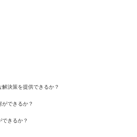
な解決策を提供できるか？
何ができるか？
ができるか？