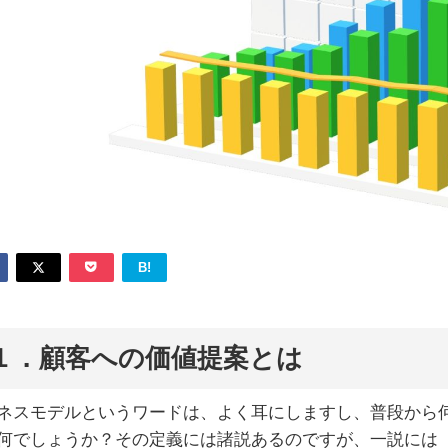
B!
１．顧客への価値提案とは
ネスモデルというワードは、よく耳にしますし、普段から
何でしょうか？その定義には諸説あるのですが、一説には