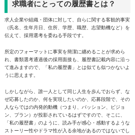
求職者にとっての履歴書とは？
求人企業や組織・団体に対して、自らに関する客観的事実
（氏名、生年月日、住所、学歴、職歴、志望動機など）を
伝えて、採用選考を委ねる手段です。
所定のフォーマットに事実を簡潔に纏めることが求めら
れ、書類選考通過後の採用面接も、履歴書記載内容に沿っ
て進みますので、「私の履歴書」とは似ても似つかないよ
うに思えます。
しかしながら、誰一人として同じ人生を歩んでおらず、な
ぜ応募したのか、何を実現したいのか、応募段階で、その
人ならではの内発的動機（つまり、パッション、ビジョ
ン、プラン）が投影されているはずですので、そこに、
「私の履歴書」のように、読み手が感心・感動するような
ストーリー性やドラマ性が入る余地があるのではないでし