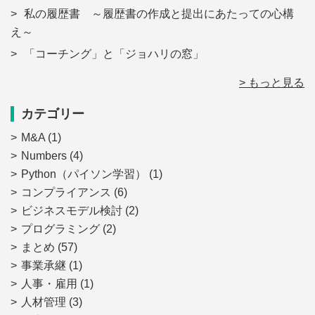
私の履歴書 ～履歴書の作成と提出にあたっての心構
え～
「コーチング」と「ジョハリの窓」
> もっと見る
カテゴリー
M&A
(1)
Numbers
(4)
Python（パイソン学習）
(1)
コンプライアンス
(6)
ビジネスモデル検討
(2)
プログラミング
(2)
まとめ
(57)
事業承継
(1)
人事・雇用
(1)
人材管理
(3)