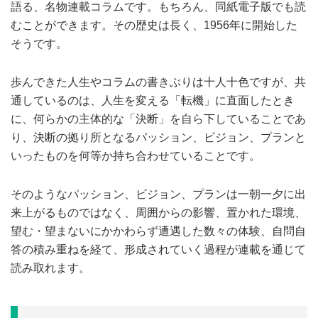
語る、名物連載コラムです。もちろん、同紙電子版でも読
むことができます。その歴史は長く、1956年に開始した
そうです。
歩んできた人生やコラムの書きぶりは十人十色ですが、共
通しているのは、人生を変える「転機」に直面したとき
に、何らかの主体的な「決断」を自ら下していることであ
り、決断の拠り所となるパッション、ビジョン、プランと
いったものを何等か持ち合わせていることです。
そのようなパッション、ビジョン、プランは一朝一夕に出
来上がるものではなく、周囲からの影響、置かれた環境、
望む・望まないにかかわらず遭遇した数々の体験、自問自
答の積み重ねを経て、形成されていく過程が連載を通じて
読み取れます。