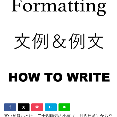
B!
寒中見舞いとは、二十四節気の小寒（１月５日頃）から立