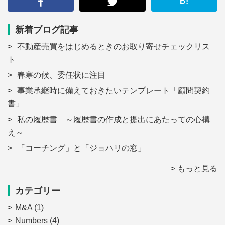
B!
新着ブログ記事
不動産売買をはじめるときのお取り寄せチェックリス
ト
春寒の候、委任状に注目
事業承継時に備えておきたいテンプレート「顧問契約
書」
私の履歴書 ～履歴書の作成と提出にあたっての心構
え～
「コーチング」と「ジョハリの窓」
> もっと見る
カテゴリー
M&A
(1)
Numbers
(4)