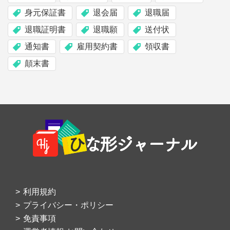
身元保証書
退会届
退職届
退職証明書
退職願
送付状
通知書
雇用契約書
領収書
顛末書
Footer
利用規約
プライバシー・ポリシー
免責事項