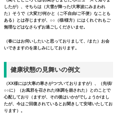
したが）、そちらは（大雪が降った/大寒波にみまわれ
た）そうで（大変だ/何かと（ご不自由/ご不便）なことも
ある）とは存じますが、○○（様/様方）にはくれぐれもご
無理などはなさらずお過ごしくださいませ。
（春にはお伺いしたいと思っておりまして、/また）お会
いできますのを楽しみにしております。
健康状態の見舞いの例文
（XX様には/大寒の寒さがつづいておりますが）、（先頃/
○○に）（お風邪を召された/体調を崩された）とのことで
心配しており（ますが、その後はいかがでしょうか/まし
たが、今はご回復されているとお聞きして安堵いたしてお
ります）。