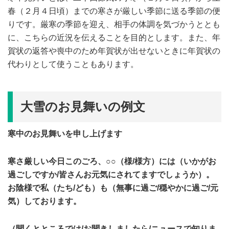
春（２月４日頃）までの寒さが厳しい季節に送る季節の便
りです。厳寒の季節を迎え、相手の体調を気づかうととも
に、こちらの近況を伝えることを目的とします。また、年
賀状の返答や喪中のため年賀状が出せないときに年賀状の
代わりとして使うこともあります。
大雪のお見舞いの例文
寒中のお見舞いを申し上げます
寒さ厳しい今日このごろ、○○（様/様方）には（いかがお
過ごしですか/皆さんお元気にされてますでしょうか）。
お陰様で私（たち/ども）も（無事に過ご/穏やかに過ご/元
気）しております。
（聞くとところでは/お聞きしましたら/ニュースで知りま