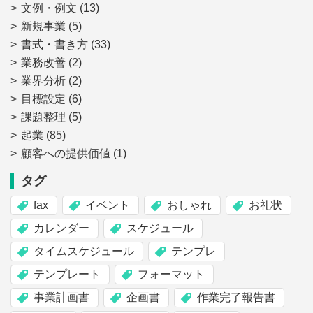
文例・例文
(13)
新規事業
(5)
書式・書き方
(33)
業務改善
(2)
業界分析
(2)
目標設定
(6)
課題整理
(5)
起業
(85)
顧客への提供価値
(1)
タグ
fax
イベント
おしゃれ
お礼状
カレンダー
スケジュール
タイムスケジュール
テンプレ
テンプレート
フォーマット
事業計画書
企画書
作業完了報告書