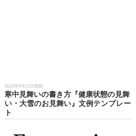
形
ジ
ャ
ー
ナ
ル
2022年9月12日投稿
寒中見舞いの書き方『健康状態の見舞
い・大雪のお見舞い』文例テンプレー
ト