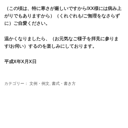
（この頃は、特に寒さが厳しいですから/XX様には病み上
がりでもありますから）（くれぐれも/ご無理をなさらず
に）ご自愛ください。
温かくなりましたら、（お元気なご様子を拝見に参りま
す/お伺い）するのを楽しみにしております。
平成X年X月X日
カテゴリー：
文例・例文
,
書式・書き方