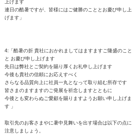
上げます
連日の酷暑ですが、皆様にはご健勝のこととお慶び申し上
げます」
4:「酷暑の折 貴社におかれましてはますますご隆盛のこと
と お慶び申し上げます
先日は弊社とご契約を賜り厚くお礼申し上げます
今後も貴社の信頼にお応えすべく
さらなる品質向上に社員一丸となって取り組む所存です
皆さまのますますのご発展を祈念しますとともに
今後とも変わらぬご愛顧を賜りますようお願い申し上げま
す 」
取引先のお客さまやに暑中見舞いを出す場合は以下の点に
注意しましょう。