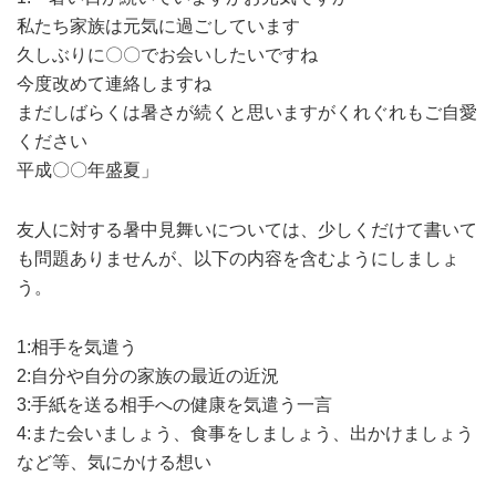
私たち家族は元気に過ごしています
久しぶりに〇〇でお会いしたいですね
今度改めて連絡しますね
まだしばらくは暑さが続くと思いますがくれぐれもご自愛
ください
平成〇〇年盛夏」
友人に対する暑中見舞いについては、少しくだけて書いて
も問題ありませんが、以下の内容を含むようにしましょ
う。
1:相手を気遣う
2:自分や自分の家族の最近の近況
3:手紙を送る相手への健康を気遣う一言
4:また会いましょう、食事をしましょう、出かけましょう
など等、気にかける想い