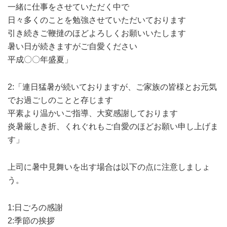
一緒に仕事をさせていただく中で
日々多くのことを勉強させていただいております
引き続きご鞭撻のほどよろしくお願いいたします
暑い日が続きますがご自愛ください
平成〇〇年盛夏」
2:「連日猛暑が続いておりますが、ご家族の皆様とお元気
でお過ごしのことと存じます
平素より温かいご指導、大変感謝しております
炎暑厳しき折、くれぐれもご自愛のほどお願い申し上げま
す」
上司に暑中見舞いを出す場合は以下の点に注意しましょ
う。
1:日ごろの感謝
2:季節の挨拶