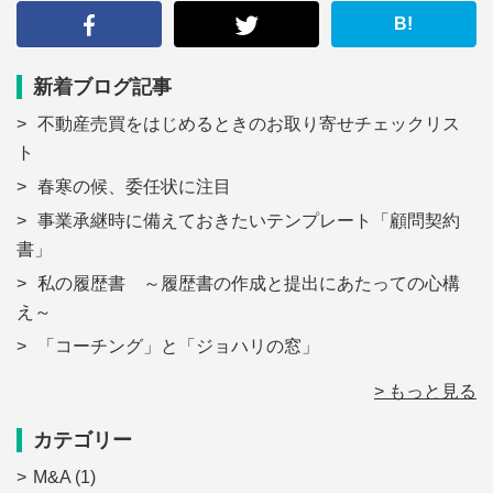
る
B!
新着ブログ記事
不動産売買をはじめるときのお取り寄せチェックリス
ト
春寒の候、委任状に注目
事業承継時に備えておきたいテンプレート「顧問契約
書」
私の履歴書 ～履歴書の作成と提出にあたっての心構
え～
「コーチング」と「ジョハリの窓」
> もっと見る
カテゴリー
M&A
(1)