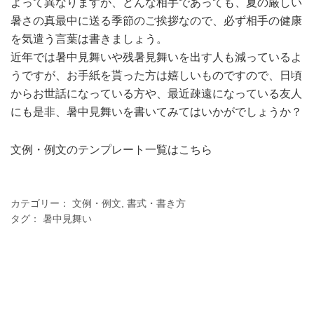
よって異なりますが、どんな相手であっても、夏の厳しい
暑さの真最中に送る季節のご挨拶なので、必ず相手の健康
を気遣う言葉は書きましょう。
近年では暑中見舞いや残暑見舞いを出す人も減っているよ
うですが、お手紙を貰った方は嬉しいものですので、日頃
からお世話になっている方や、最近疎遠になっている友人
にも是非、暑中見舞いを書いてみてはいかがでしょうか？
文例・例文のテンプレート一覧はこちら
カテゴリー：
文例・例文
,
書式・書き方
タグ：
暑中見舞い