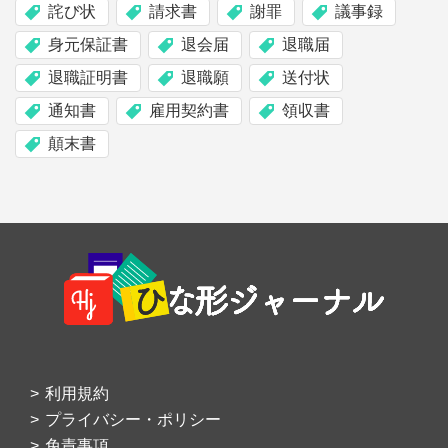
詫び状
請求書
謝罪
議事録
身元保証書
退会届
退職届
退職証明書
退職願
送付状
通知書
雇用契約書
領収書
顛末書
Footer
利用規約
プライバシー・ポリシー
免責事項