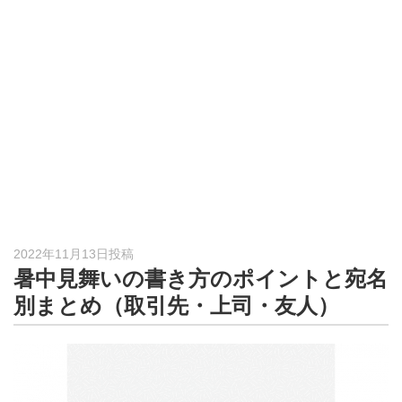
形
ジ
ャ
ー
ナ
ル
2022年11月13日投稿
暑中見舞いの書き方のポイントと宛名
別まとめ（取引先・上司・友人）