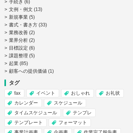
手続き
(6)
文例・例文
(13)
新規事業
(5)
書式・書き方
(33)
業務改善
(2)
業界分析
(2)
目標設定
(6)
課題整理
(5)
起業
(85)
顧客への提供価値
(1)
タグ
fax
イベント
おしゃれ
お礼状
カレンダー
スケジュール
タイムスケジュール
テンプレ
テンプレート
フォーマット
事業計画書
企画書
作業完了報告書