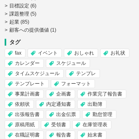
目標設定
(6)
課題整理
(5)
起業
(85)
顧客への提供価値
(1)
タグ
fax
イベント
おしゃれ
お礼状
カレンダー
スケジュール
タイムスケジュール
テンプレ
テンプレート
フォーマット
事業計画書
企画書
作業完了報告書
依頼状
内定通知書
出勤簿
出張報告書
出金伝票
勤怠管理
原稿用紙
受領書
在庫管理表
在職証明書
報告書
始末書