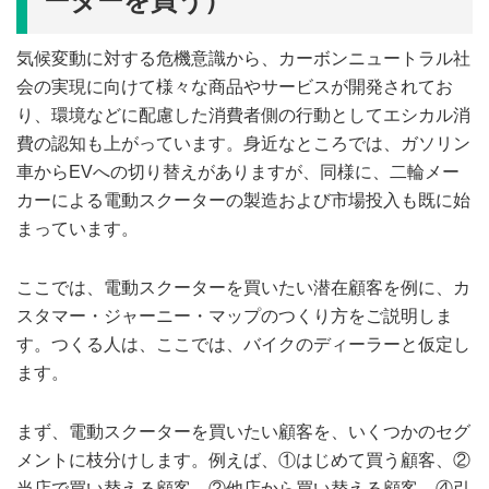
ーターを買う）
気候変動に対する危機意識から、カーボンニュートラル社
会の実現に向けて様々な商品やサービスが開発されてお
り、環境などに配慮した消費者側の行動としてエシカル消
費の認知も上がっています。身近なところでは、ガソリン
車からEVへの切り替えがありますが、同様に、二輪メー
カーによる電動スクーターの製造および市場投入も既に始
まっています。
ここでは、電動スクーターを買いたい潜在顧客を例に、カ
スタマー・ジャーニー・マップのつくり方をご説明しま
す。つくる人は、ここでは、バイクのディーラーと仮定し
ます。
まず、電動スクーターを買いたい顧客を、いくつかのセグ
メントに枝分けします。例えば、①はじめて買う顧客、②
当店で買い替える顧客、②他店から買い替える顧客、④引