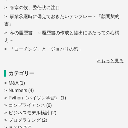
春寒の候、委任状に注目
事業承継時に備えておきたいテンプレート「顧問契約
書」
私の履歴書 ～履歴書の作成と提出にあたっての心構
え～
「コーチング」と「ジョハリの窓」
> もっと見る
カテゴリー
M&A
(1)
Numbers
(4)
Python（パイソン学習）
(1)
コンプライアンス
(6)
ビジネスモデル検討
(2)
プログラミング
(2)
まとめ
(57)