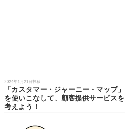
形
ジ
ャ
ー
ナ
ル
2024年1月21日投稿
「カスタマー・ジャーニー・マップ」
を使いこなして、顧客提供サービスを
考えよう！