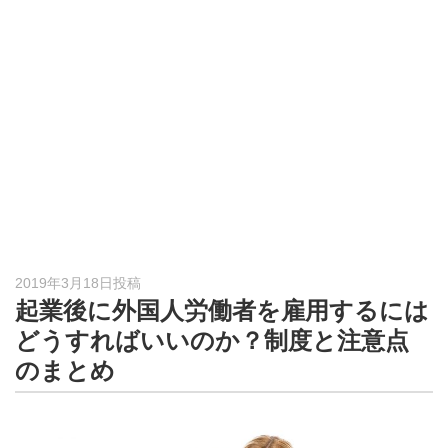
形
ジ
ャ
ー
ナ
ル
2019年3月18日投稿
起業後に外国人労働者を雇用するには
どうすればいいのか？制度と注意点
のまとめ