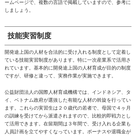
ームページで、複数の言語で掲載していますので、参考に
しましょう。
技能実習制度
開発途上国の人材を合法的に受け入れる制度として定着し
ている技能実習制度があります。特に一次産業系で活用さ
れています。基本的に開発途上国の人材育成が目的の制度
ですが、研修と違って、実務作業が実施できます。
公益財団法人の国際人材育成機構では、インドネシア、タ
イ、ベトナム政府が選抜した有能な人材の斡旋を行ってい
ます。これらの実習生は２０歳代の若者で、母国で４ヶ月
の訓練を受けてから派遣されますので、比較的即戦力とし
て活用できます。在留期間は３年間で、受け入れる企業も
人員計画を立てやすくなっています。ボーナスや
退職
金が