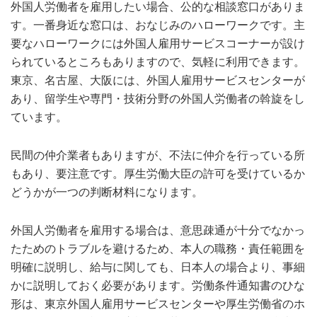
外国人労働者を雇用したい場合、公的な相談窓口がありま
す。一番身近な窓口は、おなじみのハローワークです。主
要なハローワークには外国人雇用サービスコーナーが設け
られているところもありますので、気軽に利用できます。
東京、名古屋、大阪には、外国人雇用サービスセンターが
あり、留学生や専門・技術分野の外国人労働者の斡旋をし
ています。
民間の仲介業者もありますが、不法に仲介を行っている所
もあり、要注意です。厚生労働大臣の許可を受けているか
どうかが一つの判断材料になります。
外国人労働者を雇用する場合は、意思疎通が十分でなかっ
たためのトラブルを避けるため、本人の職務・責任範囲を
明確に説明し、
給与
に関しても、日本人の場合より、事細
かに説明しておく必要があります。労働条件
通知書
のひな
形は、東京外国人雇用サービスセンターや厚生労働省のホ