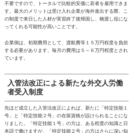
不要ですので、トータルで比較的安価に若者を雇用できま
す。最大のメリットは受け入れ企業が海外進出する際、こ
の制度で来日した人材が実習終了後帰国し、橋渡し役にな
ってくれる可能性が高いことです。
企業側は、初期費用として、渡航費等１５万円程度を負担
する必要があります。毎月の費用は５～６万円程度とされ
ています。
入管法改正による新たな外交人労働
者受入制度
先ほど成立した入管法改正によれば、新たに「特定技能１
号」と「特定技能２号」の在留資格が設けられることにな
りました。「特定技能１号」の方は、ある程度の知識と日
本語で働けますが、「特定技能２号」の方はさらに深い知