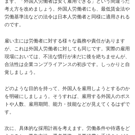
まず、「外国人労働者は安く雇用できる」という間違った
考え方を改めましょう。外国人労働者にも、最低賃金法や
労働基準法などの法令は日本人労働者と同様に適用される
のです。
雇い主には労働者に対する様々な義務や責任があります
が、これは外国人労働者に対しても同じです。実際の雇用
現場においては、不法な慣行が未だに後を絶ちませんが、
合法性は企業コンプライアンスの初歩です。しっかりと自
覚しましょう。
どのような目的を持って、外国人を雇用しようとするのか
を明確にしましょう。そうすれば、雇用する外国人のポス
トや人数、雇用期間、能力・技能などが見えてくるはずで
す。
次に、具体的な採用計画を考えます。労働条件や待遇をど