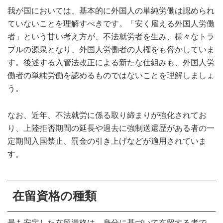
我が国においては、基本的に外国人の単純労働は認められ
ていないことを理解すべきです。「安く雇える外国人労働
者」という甘い考え方が、不法就労者を生み、様々なトラ
ブルの源泉となり、外国人労働者の人権をも脅かしていま
す。後述する入管法改正による新たな仕組みも、外国人労
働者の単純労働を認めるものではないことを理解しましょ
う。
なお、近年、不法就労に係る取り締まりが強化されてお
り、上陸拒否期間の延長や過去に強制送還歴がある者の一
定期間入国禁止、罰金の引き上げなどが適用されていま
す。
在留資格の種類
最も安定した在留資格は、身分に基づいて在留する者で、