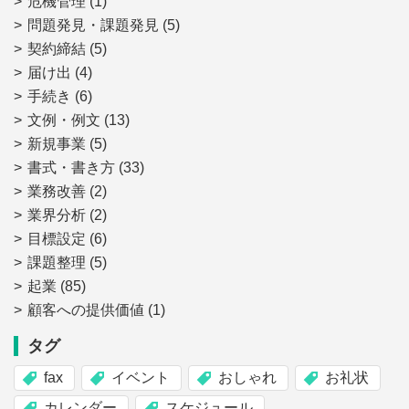
危機管理
(1)
問題発見・課題発見
(5)
契約締結
(5)
届け出
(4)
手続き
(6)
文例・例文
(13)
新規事業
(5)
書式・書き方
(33)
業務改善
(2)
業界分析
(2)
目標設定
(6)
課題整理
(5)
起業
(85)
顧客への提供価値
(1)
タグ
fax
イベント
おしゃれ
お礼状
カレンダー
スケジュール