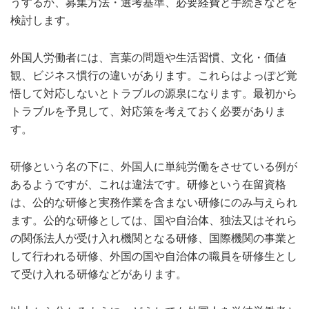
うするか、募集方法・選考基準、必要経費と手続きなどを
検討します。
外国人労働者には、言葉の問題や生活習慣、文化・価値
観、ビジネス慣行の違いがあります。これらはよっぽど覚
悟して対応しないとトラブルの源泉になります。最初から
トラブルを予見して、対応策を考えておく必要がありま
す。
研修という名の下に、外国人に単純労働をさせている例が
あるようですが、これは違法です。研修という在留資格
は、公的な研修と実務作業を含まない研修にのみ与えられ
ます。公的な研修としては、国や自治体、独法又はそれら
の関係法人が受け入れ機関となる研修、国際機関の事業と
して行われる研修、外国の国や自治体の職員を研修生とし
て受け入れる研修などがあります。