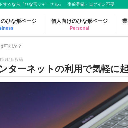
でダウンロードするなら『ひな形ジャーナル』 事前登録・ログイン不要
けのひな形ページ
個人向けのひな形ページ
業
siness
Personal
は可能か？
9年3月4日投稿
ンターネットの利用で気軽に