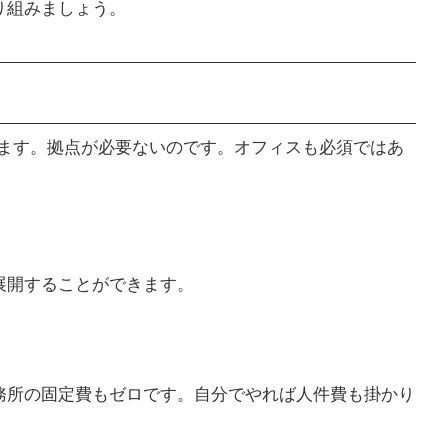
り組みましょう。
きます。拠点が必要ないのです。オフィスも必須ではあ
展開することができます。
務所の固定費もゼロです。自分でやれば人件費も掛かり