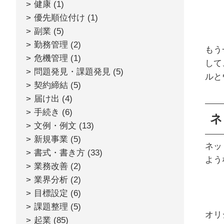
健康
(1)
優先順位付け
(1)
副業
(5)
勤務管理
(2)
もう
危機管理
(1)
して
問題発見・課題発見
(5)
ルと
契約締結
(5)
届け出
(4)
手続き
(6)
ネ
文例・例文
(13)
新規事業
(5)
ネッ
書式・書き方
(33)
よう
業務改善
(2)
業界分析
(2)
目標設定
(6)
課題整理
(5)
オリ
起業
(85)