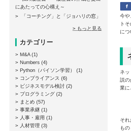
にあたっての心構え～
今や
「コーチング」と「ジョハリの窓」
トそ
> もっと見る
につ
カテゴリー
M&A
(1)
Numbers
(4)
Python（パイソン学習）
(1)
ネッ
コンプライアンス
(6)
説の
ビジネスモデル検討
(2)
業に
プログラミング
(2)
まとめ
(57)
事業承継
(1)
人事・雇用
(1)
それ
人材管理
(3)
もの