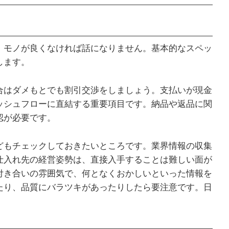
。モノが良くなければ話になりません。基本的なスペッ
します。
合はダメもとでも割引交渉をしましょう。支払いが現金
ッシュフローに直結する重要項目です。納品や返品に関
認が必要です。
どもチェックしておきたいところです。業界情報の収集
仕入れ先の経営姿勢は、直接入手することは難しい面が
付き合いの雰囲気で、何となくおかしいといった情報を
たり、品質にバラツキがあったりしたら要注意です。日