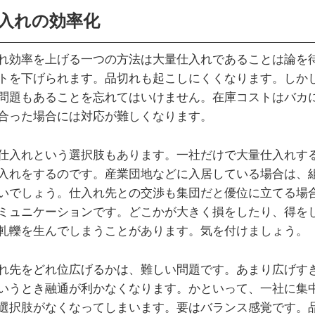
入れの効率化
れ効率を上げる一つの方法は大量仕入れであることは論を
トを下げられます。品切れも起こしにくくなります。しか
問題もあることを忘れてはいけません。在庫コストはバカ
合った場合には対応が難しくなります。
仕入れという選択肢もあります。一社だけで大量仕入れす
入れをするのです。産業団地などに入居している場合は、
いでしょう。仕入れ先との交渉も集団だと優位に立てる場
ミュニケーションです。どこかが大きく損をしたり、得を
軋轢を生んでしまうことがあります。気を付けましょう。
れ先をどれ位広げるかは、難しい問題です。あまり広げす
いうとき融通が利かなくなります。かといって、一社に集
選択肢がなくなってしまいます。要はバランス感覚です。