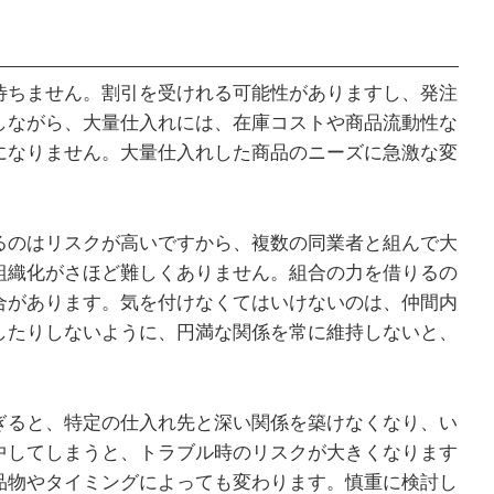
待ちません。割引を受けれる可能性がありますし、発注
しながら、大量仕入れには、在庫コストや商品流動性な
になりません。大量仕入れした商品のニーズに急激な変
るのはリスクが高いですから、複数の同業者と組んで大
組織化がさほど難しくありません。組合の力を借りるの
合があります。気を付けなくてはいけないのは、仲間内
したりしないように、円満な関係を常に維持しないと、
ぎると、特定の仕入れ先と深い関係を築けなくなり、い
中してしまうと、トラブル時のリスクが大きくなります
品物やタイミングによっても変わります。慎重に検討し