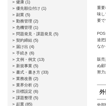
健康
(1)
重要
優先順位付け
(1)
味し
副業
(5)
要で
勤務管理
(2)
危機管理
(1)
PO
問題発見・課題発見
(5)
途把
契約締結
(5)
なか
届け出
(4)
手続き
(6)
販売
文例・例文
(13)
ぬ顧
新規事業
(5)
努力
書式・書き方
(33)
業務改善
(2)
業界分析
(2)
外
目標設定
(6)
課題整理
(5)
起業
(85)
外部