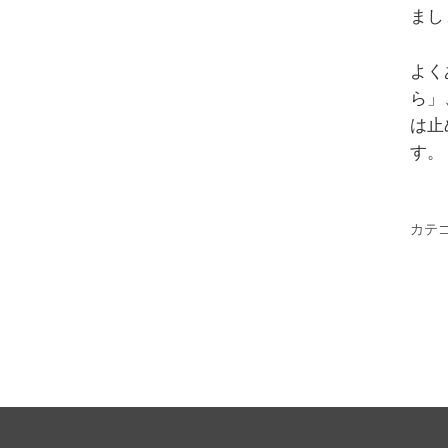
まし
よく
ら」
は止
す。
カテ