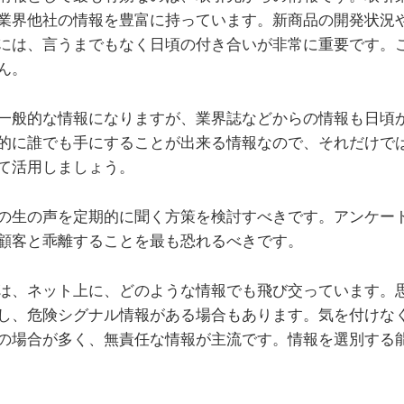
業界他社の情報を豊富に持っています。新商品の開発状況
には、言うまでもなく日頃の付き合いが非常に重要です。
ん。
一般的な情報になりますが、業界誌などからの情報も日頃
的に誰でも手にすることが出来る情報なので、それだけで
て活用しましょう。
の生の声を定期的に聞く方策を検討すべきです。
アンケー
顧客と乖離することを最も恐れるべきです。
は、ネット上に、どのような情報でも飛び交っています。
し、危険シグナル情報がある場合もあります。気を付けな
の場合が多く、無責任な情報が主流です。情報を選別する