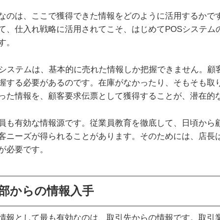
なのは、ここで獲得できた情報をどのように活用するかで
て、仕入れ戦略に活用されてこそ、はじめてPOSシステム
す。
Sシステムは、基本的に売れた情報しか把握できません。顧
握する必要があるのです。
在庫
がなかったり、そもそも取
った情報を、顧客要求伝票として獲得することが、潜在的
員も有効な情報源です。従業員教育を徹底して、日頃から
客ニーズが得られることがあります。そのためには、店長
が必要です。
部からの情報入手
情報として最も有効なのは、取引先からの情報です。取引