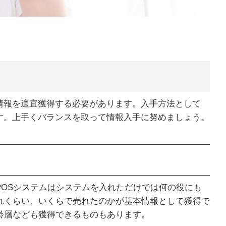
情報を適宜獲得する必要があります。入手方法として
す。上手くバランスを取って情報入手に努めましょう。
POSシステムはシステムを入れただけでは何の役にも
れくらい、いくらで売れたのかが基本情報として獲得で
齢層なども獲得できるものもあります。