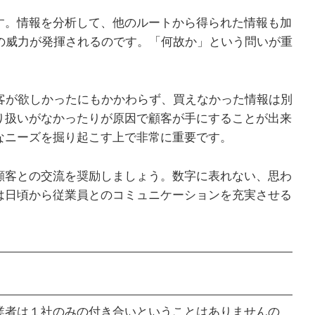
す。情報を分析して、他のルートから得られた情報も加
の威力が発揮されるのです。「何故か」という問いが重
客が欲しかったにもかかわらず、買えなかった情報は別
り扱いがなかったりが原因で顧客が手にすることが出来
なニーズを掘り起こす上で非常に重要です。
顧客との交流を奨励しましょう。数字に表れない、思わ
は日頃から従業員とのコミュニケーションを充実させる
業者は１社のみの付き合いということはありませんの