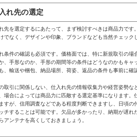
入れ先の選定
れ先を選定するにあたって、まず検討すべきは商品力です
けでなく、デザインや印象、ブランドなども当然チェック
れ条件の確認も必須です。価格面では、特に新規取引の場
か、手形なのか、手形の期間等の条件はどうなのかもキャ
も、輸送や梱包、納品場所、荷姿、返品の条件も事前に確
の取引に関係しない、仕入れ先の情報収集力や経営姿勢な
、場合によっては商品力に匹敵する選定基準になります。
ますが、信用調査などである程度判断できますし、日頃の
ッチすることは可能です。欠品が多かったり、納期が遅れ
らアンテナを高くしておきましょう。