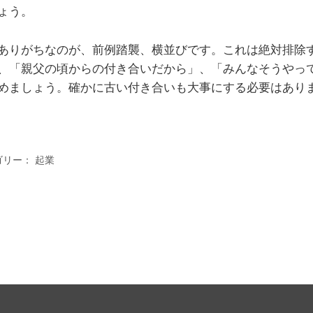
ょう。
ありがちなのが、前例踏襲、横並びです。これは絶対排除
、「親父の頃からの付き合いだから」、「みんなそうやっ
めましょう。確かに古い付き合いも大事にする必要はあり
ゴリー：
起業