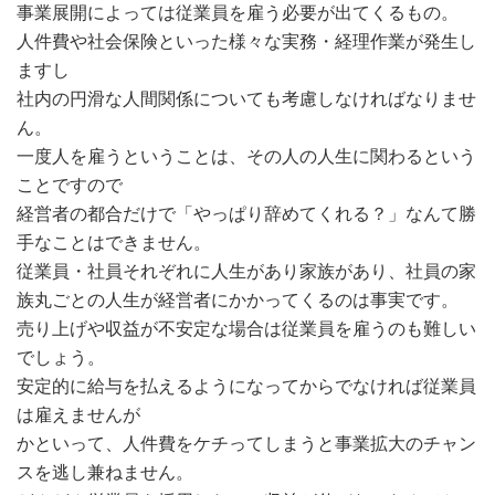
事業展開によっては従業員を雇う必要が出てくるもの。
人件費や社会保険といった様々な実務・経理作業が発生し
ますし
社内の円滑な人間関係についても考慮しなければなりませ
ん。
一度人を雇うということは、その人の人生に関わるという
ことですので
経営者の都合だけで「やっぱり辞めてくれる？」なんて勝
手なことはできません。
従業員・社員それぞれに人生があり家族があり、社員の家
族丸ごとの人生が経営者にかかってくるのは事実です。
売り上げ
や収益が不安定な場合は従業員を雇うのも難しい
でしょう。
安定的に
給与
を払えるようになってからでなければ従業員
は雇えませんが
かといって、人件費をケチってしまうと事業拡大のチャン
スを逃し兼ねません。