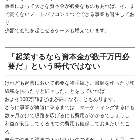
事業によって大きな資本金が必要なものもあれば、そこま
で高くないノートパソコン１つでできる事業も誕生してお
り
少額で会社を起こせるケースも増えています。
「起業するなら資本金が数千万円必
要だ」という時代ではない
けれども起業において必要な諸手続き、書類を作ったり印
紙税を払ったりと細々したことをしていれば
およそ100万円ほどは必要になることもあります。
さらに事業が軌道に乗るまでは、マーケティングするにも
数ヶ月かけて販路を広げるにも費用がかかるでしょうし、
利益が安定してくるまでの費用も確保しておきたいとこ
ろ。
自分で資金を調達できればいいのですが、もしも不足して