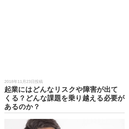
形
ジ
ャ
ー
ナ
ル
2018年11月23日投稿
起業にはどんなリスクや障害が出て
くる？どんな課題を乗り越える必要が
あるのか？