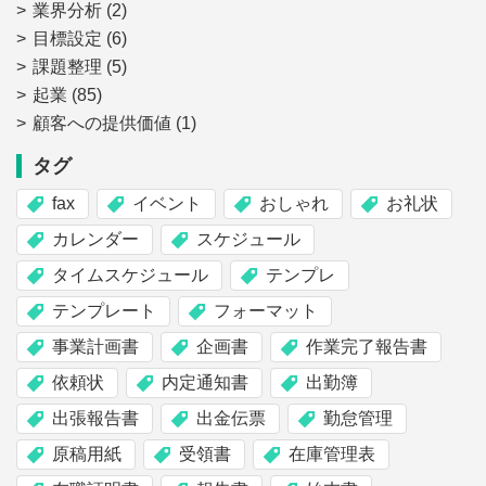
業界分析
(2)
目標設定
(6)
課題整理
(5)
起業
(85)
顧客への提供価値
(1)
タグ
fax
イベント
おしゃれ
お礼状
カレンダー
スケジュール
タイムスケジュール
テンプレ
テンプレート
フォーマット
事業計画書
企画書
作業完了報告書
依頼状
内定通知書
出勤簿
出張報告書
出金伝票
勤怠管理
原稿用紙
受領書
在庫管理表