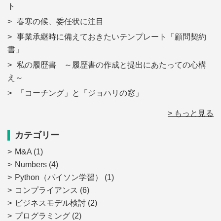
ト
春寒の候、委任状に注目
事業承継時に備えておきたいテンプレート「顧問契約
書」
私の履歴書 ～履歴書の作成と提出にあたっての心構
え～
「コーチング」と「ジョハリの窓」
> もっと見る
カテゴリー
M&A
(1)
Numbers
(4)
Python（パイソン学習）
(1)
コンプライアンス
(6)
ビジネスモデル検討
(2)
プログラミング
(2)