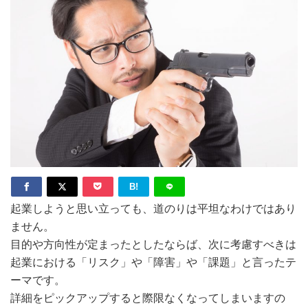
B!
起業しようと思い立っても、道のりは平坦なわけではあり
ません。
目的や方向性が定まったとしたならば、次に考慮すべきは
起業における「リスク」や「障害」や「課題」と言ったテ
ーマです。
詳細をピックアップすると際限なくなってしまいますの