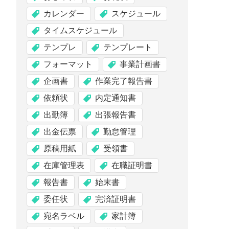
カレンダー
スケジュール
タイムスケジュール
テンプレ
テンプレート
フォーマット
事業計画書
企画書
作業完了報告書
依頼状
内定通知書
出勤簿
出張報告書
出金伝票
勤怠管理
原稿用紙
受領書
在庫管理表
在職証明書
報告書
始末書
委任状
完済証明書
宛名ラベル
家計簿