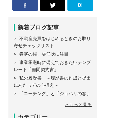
B!
新着ブログ記事
不動産売買をはじめるときのお取り
寄せチェックリスト
春寒の候、委任状に注目
事業承継時に備えておきたいテンプ
レート「顧問契約書」
私の履歴書 ～履歴書の作成と提出
にあたっての心構え～
「コーチング」と「ジョハリの窓」
> もっと見る
カテゴリー