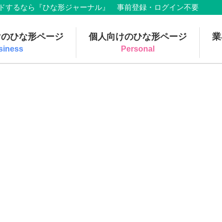
でダウンロードするなら『ひな形ジャーナル』 事前登録・ログイン不要
けのひな形ページ
個人向けのひな形ページ
業
siness
Personal