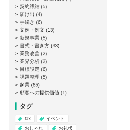
契約締結
(5)
届け出
(4)
手続き
(6)
文例・例文
(13)
新規事業
(5)
書式・書き方
(33)
業務改善
(2)
業界分析
(2)
目標設定
(6)
課題整理
(5)
起業
(85)
顧客への提供価値
(1)
タグ
fax
イベント
おしゃれ
お礼状