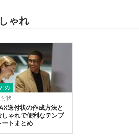
しゃれ
とめ
送付状
FAX送付状の作成方法と
おしゃれで便利なテンプ
レートまとめ