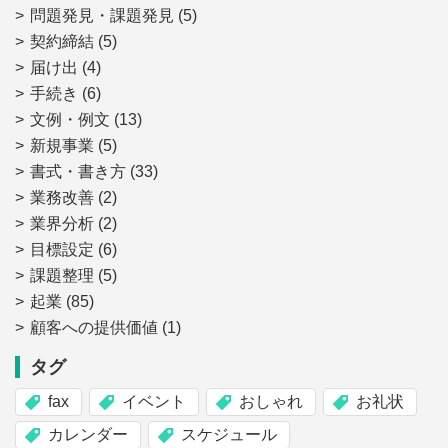
問題発見・課題発見
(5)
契約締結
(5)
届け出
(4)
手続き
(6)
文例・例文
(13)
新規事業
(5)
書式・書き方
(33)
業務改善
(2)
業界分析
(2)
目標設定
(6)
課題整理
(5)
起業
(85)
顧客への提供価値
(1)
タグ
fax
イベント
おしゃれ
お礼状
カレンダー
スケジュール