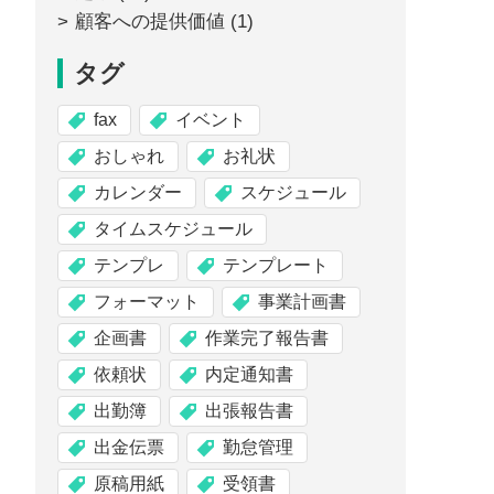
顧客への提供価値
(1)
タグ
fax
イベント
おしゃれ
お礼状
カレンダー
スケジュール
タイムスケジュール
テンプレ
テンプレート
フォーマット
事業計画書
企画書
作業完了報告書
依頼状
内定通知書
出勤簿
出張報告書
出金伝票
勤怠管理
原稿用紙
受領書