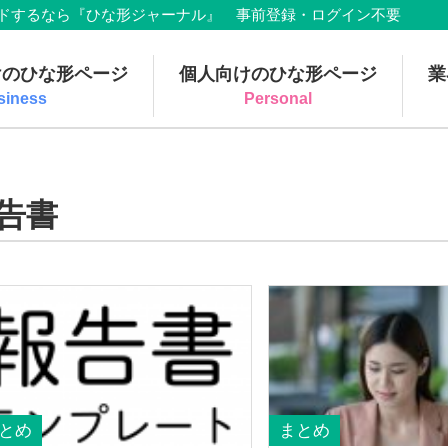
でダウンロードするなら『ひな形ジャーナル』 事前登録・ログイン不要
けのひな形ページ
個人向けのひな形ページ
業
siness
Personal
告書
とめ
まとめ