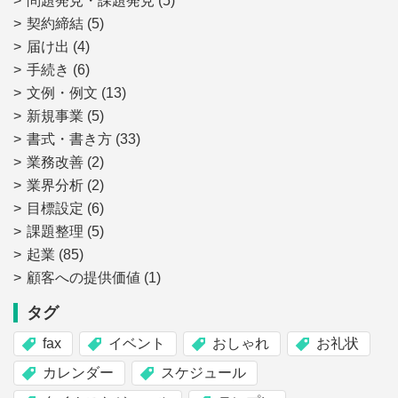
問題発見・課題発見
(5)
契約締結
(5)
届け出
(4)
手続き
(6)
文例・例文
(13)
新規事業
(5)
書式・書き方
(33)
業務改善
(2)
業界分析
(2)
目標設定
(6)
課題整理
(5)
起業
(85)
顧客への提供価値
(1)
タグ
fax
イベント
おしゃれ
お礼状
カレンダー
スケジュール