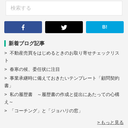
検
索
す
る
B!
新着ブログ記事
不動産売買をはじめるときのお取り寄せチェックリス
ト
春寒の候、委任状に注目
事業承継時に備えておきたいテンプレート「顧問契約
書」
私の履歴書 ～履歴書の作成と提出にあたっての心構
え～
「コーチング」と「ジョハリの窓」
> もっと見る