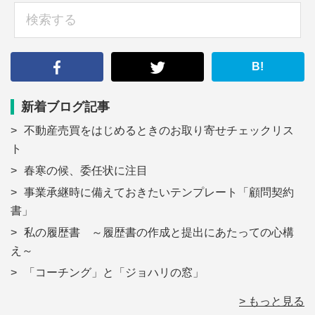
検
索
す
る
B!
新着ブログ記事
不動産売買をはじめるときのお取り寄せチェックリス
ト
春寒の候、委任状に注目
事業承継時に備えておきたいテンプレート「顧問契約
書」
私の履歴書 ～履歴書の作成と提出にあたっての心構
え～
「コーチング」と「ジョハリの窓」
> もっと見る