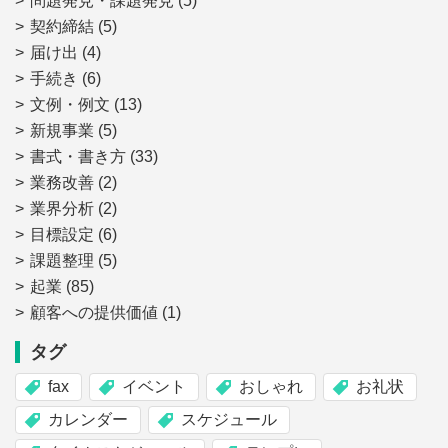
問題発見・課題発見
(5)
契約締結
(5)
届け出
(4)
手続き
(6)
文例・例文
(13)
新規事業
(5)
書式・書き方
(33)
業務改善
(2)
業界分析
(2)
目標設定
(6)
課題整理
(5)
起業
(85)
顧客への提供価値
(1)
タグ
fax
イベント
おしゃれ
お礼状
カレンダー
スケジュール