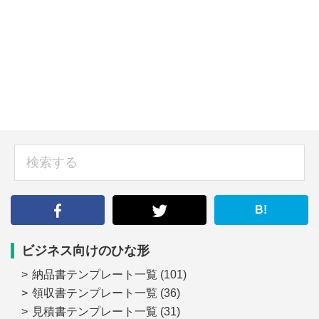
sidebar
検
索
す
る
B!
ビジネス向けのひな形
納品書テンプレート一覧
(101)
領収書テンプレート一覧
(36)
見積書テンプレート一覧
(31)