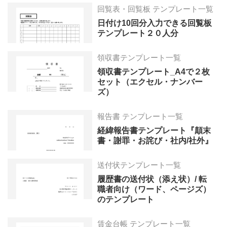
回覧表・回覧板 テンプレート一覧
日付け10回分入力できる回覧板
テンプレート２０人分
領収書テンプレート一覧
領収書テンプレート_A4で２枚
セット（エクセル・ナンバー
ズ）
報告書 テンプレート一覧
経緯報告書テンプレート『顛末
書・謝罪・お詫び・社内/社外』
送付状テンプレート一覧
履歴書の送付状（添え状）/ 転
職者向け（ワード、ページズ）
のテンプレート
賃金台帳 テンプレート一覧