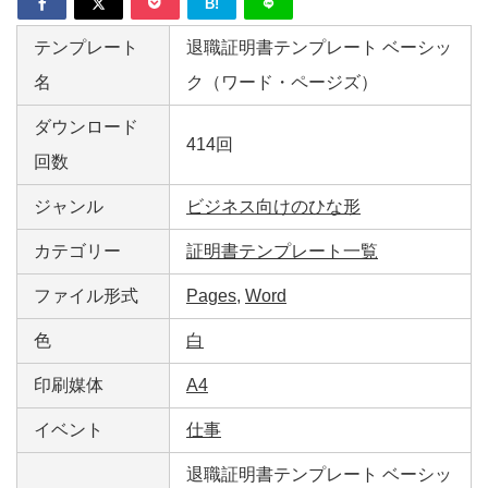
B!
テンプレート
退職証明書テンプレート ベーシッ
名
ク（ワード・ページズ）
ダウンロード
414回
回数
ジャンル
ビジネス向けのひな形
カテゴリー
証明書テンプレート一覧
ファイル形式
Pages
,
Word
色
白
印刷媒体
A4
イベント
仕事
退職証明書テンプレート ベーシッ