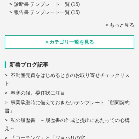
診断書 テンプレート一覧
(15)
報告書 テンプレート一覧
(15)
> もっと見る
> カテゴリ一覧を見る
新着ブログ記事
不動産売買をはじめるときのお取り寄せチェックリス
ト
春寒の候、委任状に注目
事業承継時に備えておきたいテンプレート「顧問契約
書」
私の履歴書 ～履歴書の作成と提出にあたっての心構
え～
「コーチング」と「ジョハリの窓」