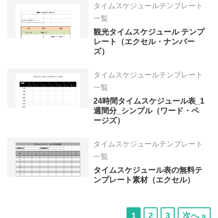
タイムスケジュールテンプレート
一覧
観光タイムスケジュール テンプ
レート（エクセル・ナンバー
ズ）
タイムスケジュールテンプレート
一覧
24時間タイムスケジュール表_1
週間分_シンプル（ワード・ペ
ージズ）
タイムスケジュールテンプレート
一覧
タイムスケジュール表の無料テ
ンプレート素材（エクセル）
次
次
次
1
2
3
次へ »