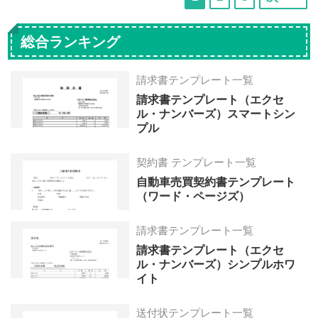
の
の
の
ペ
ペ
ペ
総合ランキング
ー
ー
ー
ジ
ジ
ジ
請求書テンプレート一覧
へ
へ
へ
請求書テンプレート（エクセ
ル・ナンバーズ）スマートシン
プル
契約書 テンプレート一覧
自動車売買契約書テンプレート
（ワード・ページズ）
請求書テンプレート一覧
請求書テンプレート（エクセ
ル・ナンバーズ）シンプルホワ
イト
送付状テンプレート一覧