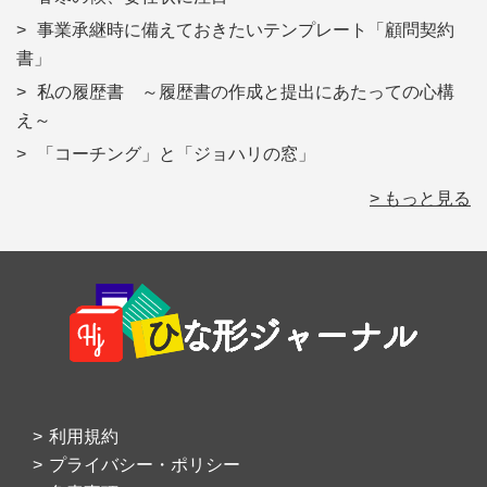
事業承継時に備えておきたいテンプレート「顧問契約
書」
私の履歴書 ～履歴書の作成と提出にあたっての心構
え～
「コーチング」と「ジョハリの窓」
> もっと見る
Footer
利用規約
プライバシー・ポリシー