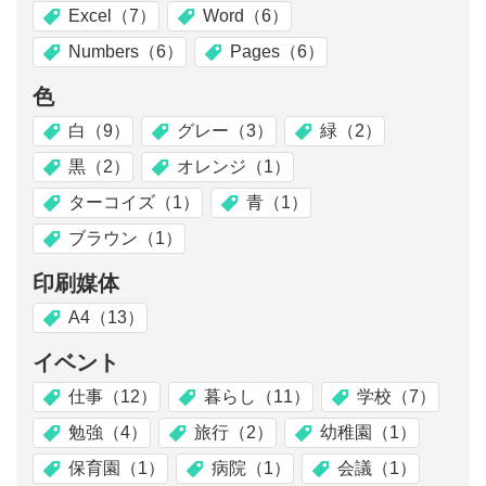
Excel（7）
Word（6）
Numbers（6）
Pages（6）
色
白（9）
グレー（3）
緑（2）
黒（2）
オレンジ（1）
ターコイズ（1）
青（1）
ブラウン（1）
印刷媒体
A4（13）
イベント
仕事（12）
暮らし（11）
学校（7）
勉強（4）
旅行（2）
幼稚園（1）
保育園（1）
病院（1）
会議（1）