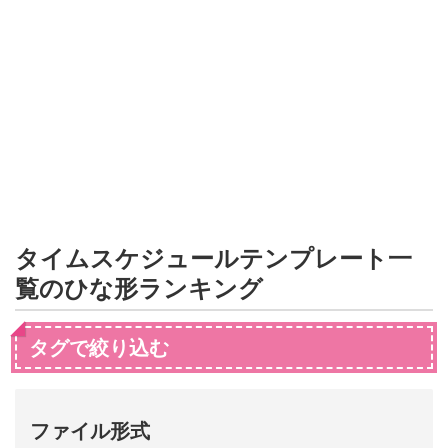
形
ジ
ャ
ー
ナ
ル
タイムスケジュールテンプレート一
覧のひな形ランキング
タグで絞り込む
ファイル形式