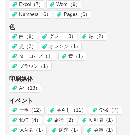
Excel（7）
Word（6）
Numbers（6）
Pages（6）
色
白（9）
グレー（3）
緑（2）
黒（2）
オレンジ（1）
ターコイズ（1）
青（1）
ブラウン（1）
印刷媒体
A4（13）
イベント
仕事（12）
暮らし（11）
学校（7）
勉強（4）
旅行（2）
幼稚園（1）
保育園（1）
病院（1）
会議（1）