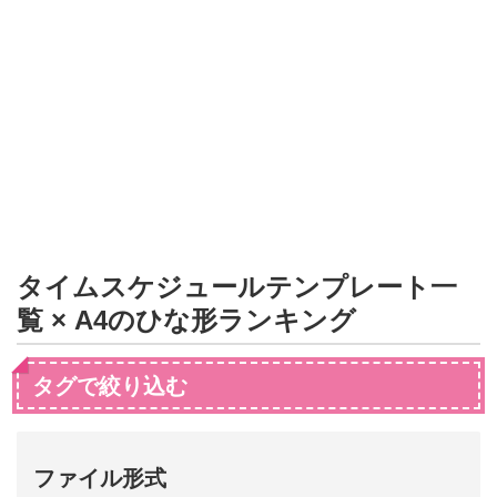
形
ジ
ャ
ー
ナ
ル
タイムスケジュールテンプレート一
覧 × A4のひな形ランキング
タグで絞り込む
ファイル形式