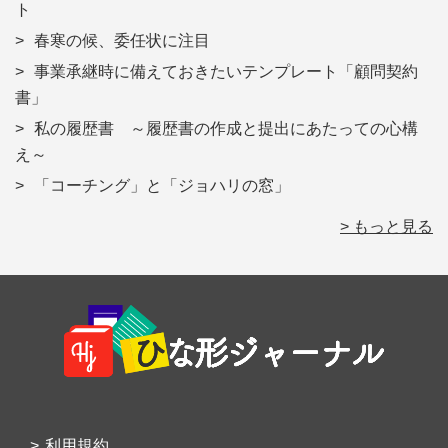
ト
春寒の候、委任状に注目
事業承継時に備えておきたいテンプレート「顧問契約
書」
私の履歴書 ～履歴書の作成と提出にあたっての心構
え～
「コーチング」と「ジョハリの窓」
> もっと見る
Footer
利用規約