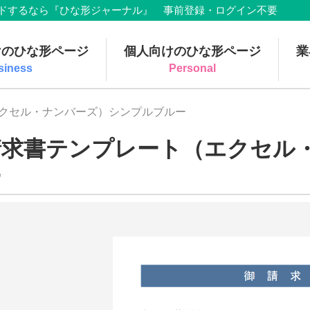
でダウンロードするなら『ひな形ジャーナル』 事前登録・ログイン不要
けのひな形ページ
個人向けのひな形ページ
業
siness
Personal
エクセル・ナンバーズ）シンプルブルー
請求書テンプレート（エクセル
ー