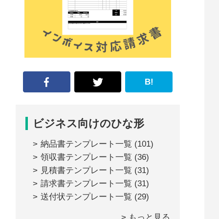
な
形
ジ
ャ
ー
B!
ナ
ル』
ビジネス向けのひな形
納品書テンプレート一覧
(101)
領収書テンプレート一覧
(36)
見積書テンプレート一覧
(31)
請求書テンプレート一覧
(31)
送付状テンプレート一覧
(29)
> もっと見る