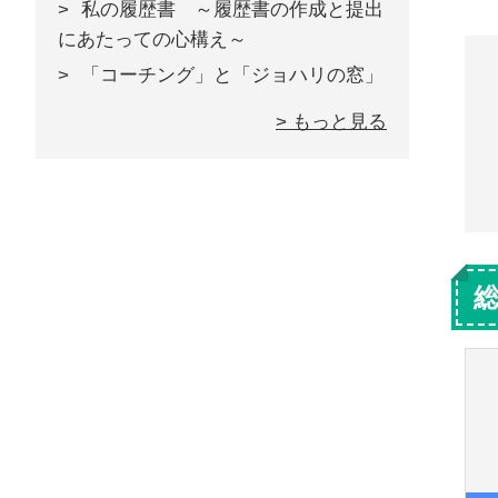
私の履歴書 ～履歴書の作成と提出
にあたっての心構え～
「コーチング」と「ジョハリの窓」
> もっと見る