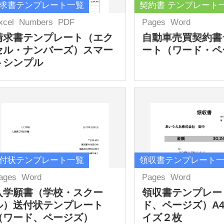
求書テンプレート一覧
契約書 テンプレート
xcel
Numbers
PDF
Pages
Word
請求書テンプレート（エク
自動車売買契約書
セル・ナンバーズ）スマー
ート（ワード・ペ
トシンプル
付状テンプレート一覧
領収書テンプレート
ages
Word
Pages
Word
入学願書（学校・スクー
領収書テンプレー
ル）送付状テンプレート
ド、ページズ）A
（ワード、ページズ）
イズ２枚