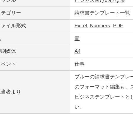
ジャンル
ビジネス向けのひな形
カテゴリー
請求書テンプレート一覧
ファイル形式
Excel
,
Numbers
,
PDF
色
青
印刷媒体
A4
イベント
仕事
ブルーの請求書テンプレート(Ex
のフォーマット編集も、スマー
担当者より
ビジネステンプレートと
い。