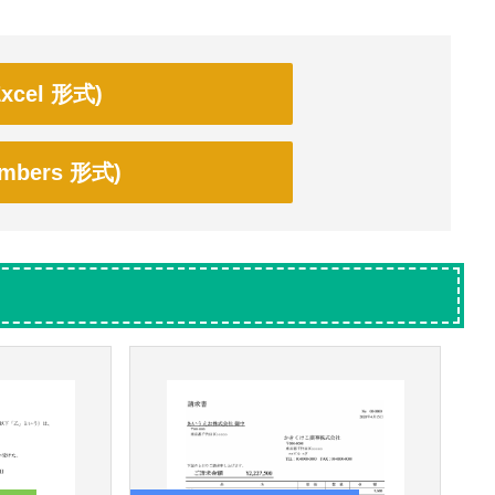
cel 形式)
bers 形式)