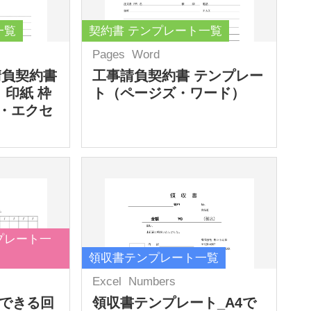
一覧
契約書 テンプレート一覧
Pages
Word
請負契約書
工事請負契約書 テンプレー
 印紙 枠
ト（ページズ・ワード）
・エクセ
プレート一
領収書テンプレート一覧
Excel
Numbers
力できる回
領収書テンプレート_A4で