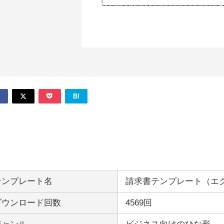
B!
テンプレート名
請求書テンプレート（エ
ダウンロード回数
4569回