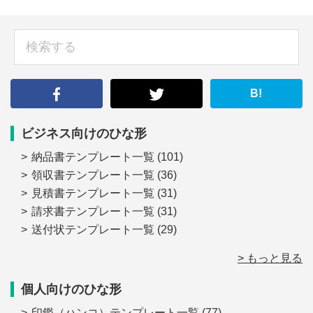
sidebar
検
索
す
る
B!
ビジネス向けのひな形
納品書テンプレート一覧
(101)
領収書テンプレート一覧
(36)
見積書テンプレート一覧
(31)
請求書テンプレート一覧
(31)
送付状テンプレート一覧
(29)
> もっと見る
個人向けのひな形
印鑑（ハンコ）テンプレート一覧
(77)