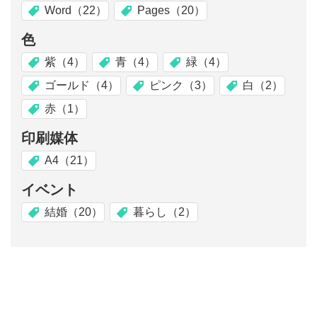
Word（22）
Pages（20）
色
紫（4）
青（4）
緑（4）
ゴールド（4）
ピンク（3）
白（2）
赤（1）
印刷媒体
A4（21）
イベント
結婚（20）
暮らし（2）