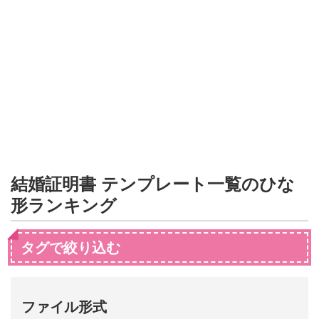
形
ジ
ャ
ー
ナ
ル
結婚証明書 テンプレート一覧のひな
形ランキング
タグで絞り込む
ファイル形式