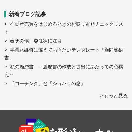
新着ブログ記事
不動産売買をはじめるときのお取り寄せチェックリス
ト
春寒の候、委任状に注目
事業承継時に備えておきたいテンプレート「顧問契約
書」
私の履歴書 ～履歴書の作成と提出にあたっての心構
え～
「コーチング」と「ジョハリの窓」
> もっと見る
Footer