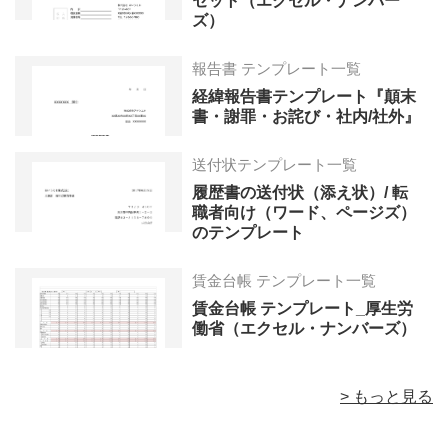
セット（エクセル・ナンバー
ズ）
報告書 テンプレート一覧
経緯報告書テンプレート『顛末
書・謝罪・お詫び・社内/社外』
送付状テンプレート一覧
履歴書の送付状（添え状）/ 転
職者向け（ワード、ページズ）
のテンプレート
賃金台帳 テンプレート一覧
賃金台帳 テンプレート_厚生労
働省（エクセル・ナンバーズ）
> もっと見る