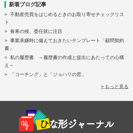
新着ブログ記事
不動産売買をはじめるときのお取り寄せチェックリス
ト
春寒の候、委任状に注目
事業承継時に備えておきたいテンプレート「顧問契約
書」
私の履歴書 ～履歴書の作成と提出にあたっての心構
え～
「コーチング」と「ジョハリの窓」
> もっと見る
Footer