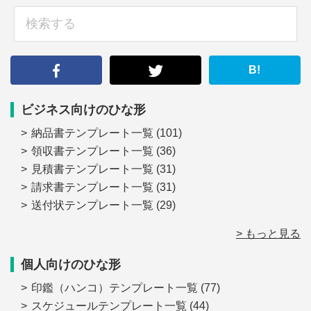
sidebar
検
索
す
る
B!
ビジネス向けのひな形
納品書テンプレート一覧
(101)
領収書テンプレート一覧
(36)
見積書テンプレート一覧
(31)
請求書テンプレート一覧
(31)
送付状テンプレート一覧
(29)
> もっと見る
個人向けのひな形
印鑑（ハンコ）テンプレート一覧
(77)
スケジュールテンプレート一覧
(44)