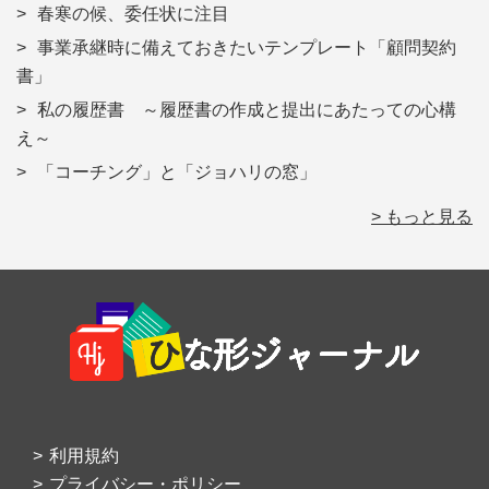
春寒の候、委任状に注目
事業承継時に備えておきたいテンプレート「顧問契約
書」
私の履歴書 ～履歴書の作成と提出にあたっての心構
え～
「コーチング」と「ジョハリの窓」
> もっと見る
Footer
利用規約
プライバシー・ポリシー