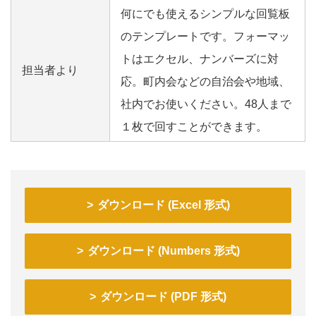
何にでも使えるシンプルな回覧板
のテンプレートです。フォーマッ
トはエクセル、ナンバーズに対
担当者より
応。町内会などの自治会や地域、
社内でお使いください。48人まで
１枚で回すことができます。
ダウンロード (Excel 形式)
ダウンロード (Numbers 形式)
ダウンロード (PDF 形式)