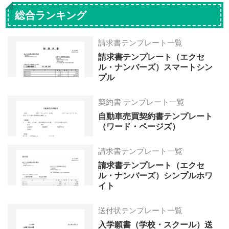
omitted
ペ
ペ
ペ
ペ
総合ランキング
ー
ー
ー
ー
ジ
ジ
ジ
ジ
請求書テンプレート一覧
へ
へ
へ
へ
請求書テンプレート（エクセ
ル・ナンバーズ）スマートシン
プル
契約書 テンプレート一覧
自動車売買契約書テンプレート
（ワード・ページズ）
請求書テンプレート一覧
請求書テンプレート（エクセ
ル・ナンバーズ）シンプルホワ
イト
送付状テンプレート一覧
入学願書（学校・スクール）送