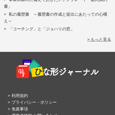
書」
私の履歴書 ～履歴書の作成と提出にあたっての心構
え～
「コーチング」と「ジョハリの窓」
> もっと見る
Footer
利用規約
プライバシー・ポリシー
免責事項