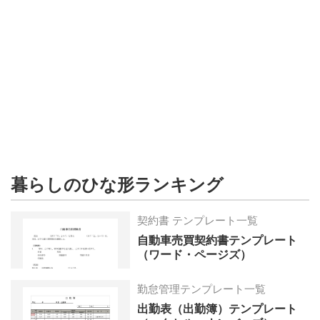
形
ジ
ャ
ー
ナ
ル
暮らしのひな形ランキング
契約書 テンプレート一覧
自動車売買契約書テンプレート
（ワード・ページズ）
勤怠管理テンプレート一覧
出勤表（出勤簿）テンプレート