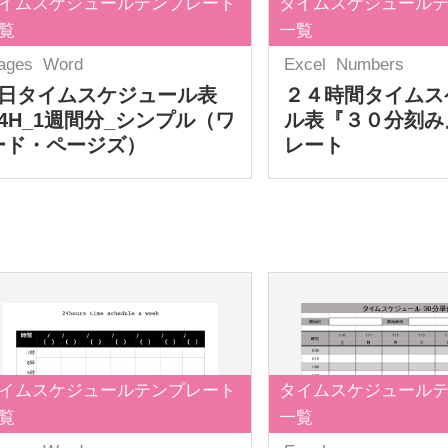
イムスケジュールテンプレート
タイムスケジュール
覧
一覧
ages
Word
Excel
Numbers
1日タイムスケジュール表
２４時間タイムス
24H_1週間分_シンプル（ワ
ル表『３０分刻み
ード・ページズ）
レート
イムスケジュールテンプレート
タイムスケジュール
覧
一覧