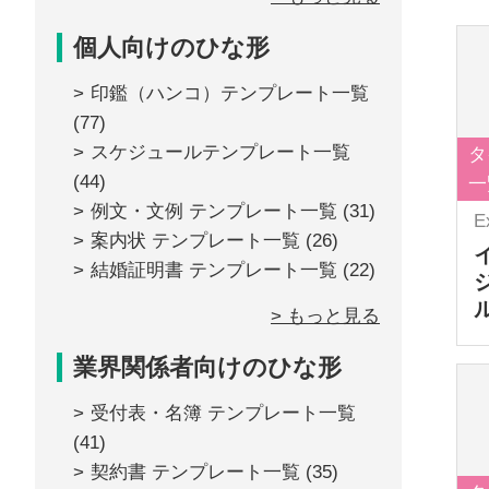
個人向けのひな形
印鑑（ハンコ）テンプレート一覧
(77)
スケジュールテンプレート一覧
タ
(44)
一
例文・文例 テンプレート一覧
(31)
E
案内状 テンプレート一覧
(26)
結婚証明書 テンプレート一覧
(22)
> もっと見る
業界関係者向けのひな形
受付表・名簿 テンプレート一覧
(41)
契約書 テンプレート一覧
(35)