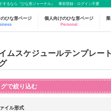
でダウンロードするなら『ひな形ジャーナル』 事前登録・ログイン不要
けのひな形ページ
個人向けのひな形ページ
業
siness
Personal
イムスケジュールテンプレート
グ
タグで絞り込む
ァイル形式