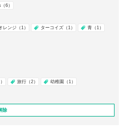
es（6）
オレンジ（1）
ターコイズ（1）
青（1）
4）
旅行（2）
幼稚園（1）
解除