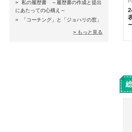
P
私の履歴書 ～履歴書の作成と提出
にあたっての心構え～
「コーチング」と「ジョハリの窓」
> もっと見る