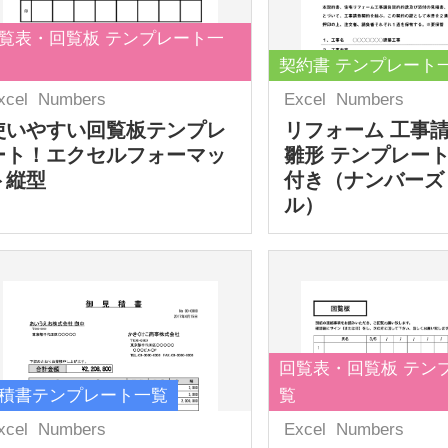
覧表・回覧板 テンプレート一
契約書 テンプレート
xcel
Numbers
Excel
Numbers
使いやすい回覧板テンプレ
リフォーム 工事
ート！エクセルフォーマッ
雛形 テンプレート
ト縦型
付き（ナンバーズ
ル）
回覧表・回覧板 テン
積書テンプレート一覧
覧
xcel
Numbers
Excel
Numbers