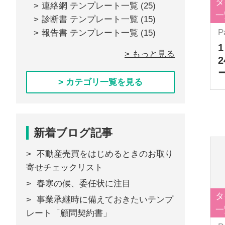
タ
連絡網 テンプレート一覧
(25)
一
診断書 テンプレート一覧
(15)
P
報告書 テンプレート一覧
(15)
> もっと見る
> カテゴリ一覧を見る
新着ブログ記事
不動産売買をはじめるときのお取り
寄せチェックリスト
春寒の候、委任状に注目
タ
事業承継時に備えておきたいテンプ
一
レート「顧問契約書」