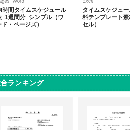
ages
Word
Excel
24時間タイムスケジュール
タイムスケジュー
表_1週間分_シンプル（ワ
料テンプレート素
ード・ページズ）
セル）
総合ランキング