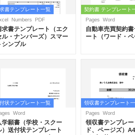
求書テンプレート一覧
契約書 テンプレート
xcel
Numbers
PDF
Pages
Word
請求書テンプレート（エク
自動車売買契約書
セル・ナンバーズ）スマー
ート（ワード・ペ
トシンプル
付状テンプレート一覧
領収書テンプレート
ages
Word
Pages
Word
入学願書（学校・スクー
領収書テンプレー
ル）送付状テンプレート
ド、ページズ）A