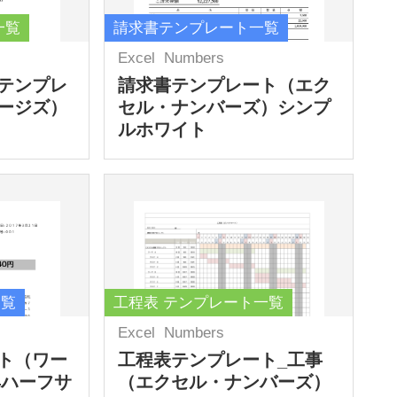
一覧
請求書テンプレート一覧
Excel
Numbers
テンプレ
請求書テンプレート（エク
ージズ）
セル・ナンバーズ）シンプ
ルホワイト
一覧
工程表 テンプレート一覧
Excel
Numbers
ト（ワー
工程表テンプレート_工事
4ハーフサ
（エクセル・ナンバーズ）