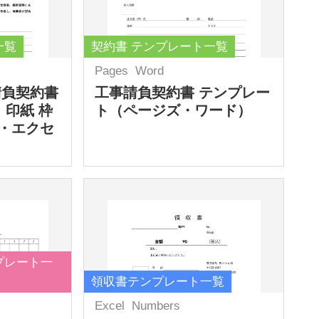
一覧
契約書 テンプレート一覧
Pages
Word
請負契約書
工事請負契約書 テンプレー
 印紙 枠
ト（ページズ・ワード）
・エクセ
プレート一
領収書テンプレート一覧
Excel
Numbers