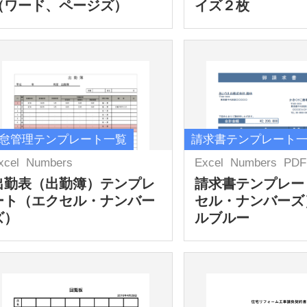
（ワード、ページズ）
イズ２枚
怠管理テンプレート一覧
請求書テンプレート
xcel
Numbers
Excel
Numbers
PDF
出勤表（出勤簿）テンプレ
請求書テンプレー
ート（エクセル・ナンバー
セル・ナンバーズ
ズ）
ルブルー