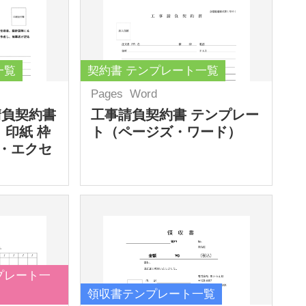
一覧
契約書 テンプレート一覧
Pages
Word
請負契約書
工事請負契約書 テンプレー
 印紙 枠
ト（ページズ・ワード）
・エクセ
プレート一
領収書テンプレート一覧