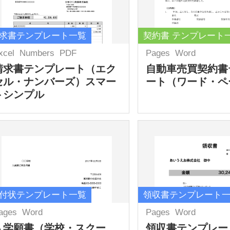
求書テンプレート一覧
契約書 テンプレート
xcel
Numbers
PDF
Pages
Word
請求書テンプレート（エク
自動車売買契約書
セル・ナンバーズ）スマー
ート（ワード・ペ
トシンプル
付状テンプレート一覧
領収書テンプレート
ages
Word
Pages
Word
入学願書（学校・スクー
領収書テンプレー