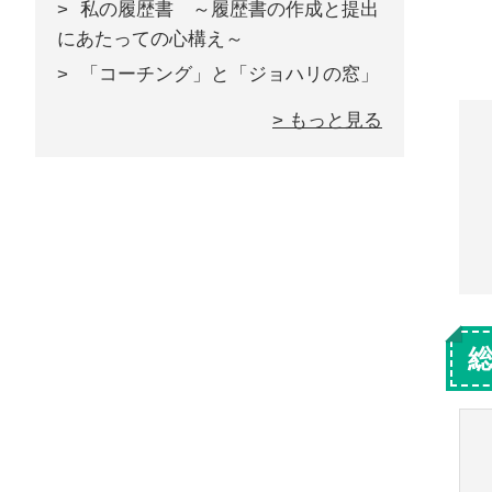
私の履歴書 ～履歴書の作成と提出
にあたっての心構え～
「コーチング」と「ジョハリの窓」
> もっと見る