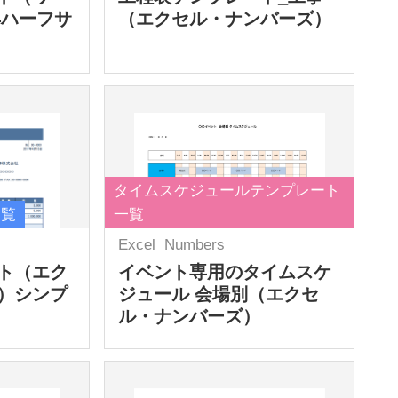
4ハーフサ
（エクセル・ナンバーズ）
タイムスケジュールテンプレート
一覧
一覧
Excel
Numbers
ト（エク
イベント専用のタイムスケ
）シンプ
ジュール 会場別（エクセ
ル・ナンバーズ）