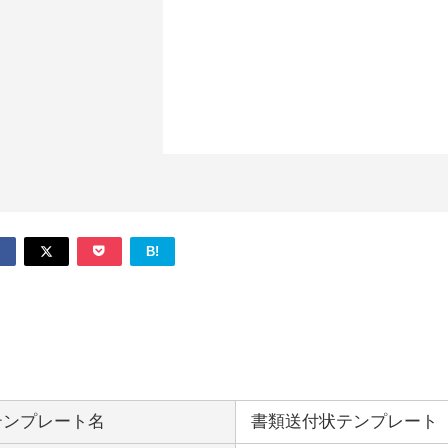
B!
テンプレート名
書類送付状テンプレート