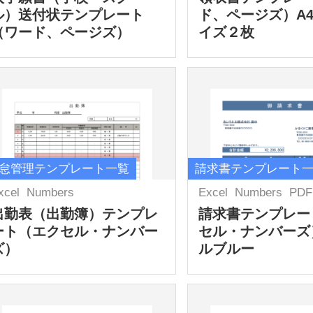
ル）送付状テンプレート
ド、ページズ）A
（ワード、ページズ）
イズ２枚
怠管理テンプレート一覧
請求書テンプレート
xcel
Numbers
Excel
Numbers
PDF
出勤表（出勤簿）テンプレ
請求書テンプレー
ート（エクセル・ナンバー
セル・ナンバーズ
ズ）
ルブルー