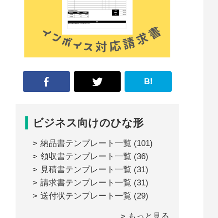
な
形
ジ
ャ
ー
B!
ナ
ル』
ビジネス向けのひな形
納品書テンプレート一覧
(101)
領収書テンプレート一覧
(36)
見積書テンプレート一覧
(31)
請求書テンプレート一覧
(31)
送付状テンプレート一覧
(29)
> もっと見る