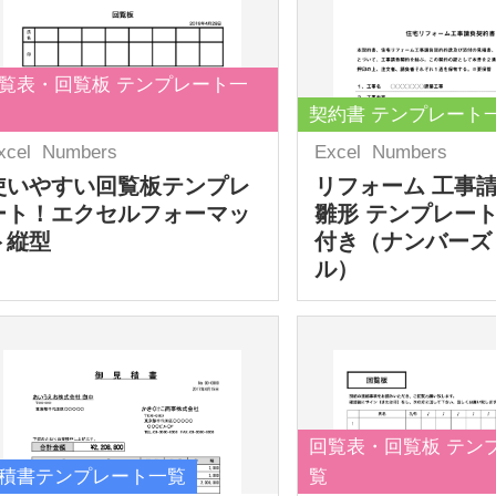
覧表・回覧板 テンプレート一
契約書 テンプレート
xcel
Numbers
Excel
Numbers
使いやすい回覧板テンプレ
リフォーム 工事
ート！エクセルフォーマッ
雛形 テンプレート
ト縦型
付き（ナンバーズ
ル）
回覧表・回覧板 テン
積書テンプレート一覧
覧