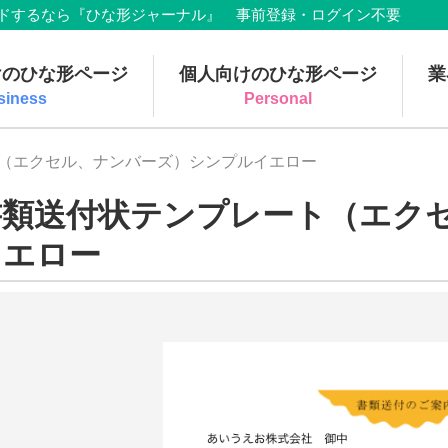
でダウンロードするなら『ひな形ジャーナル』 事前登録・ログイン不要
けのひな形ページ
個人向けのひな形ページ
業
siness
Personal
ト（エクセル、ナンバーズ）シンプルイエロー
書類送付状テンプレート（エク
イエロー