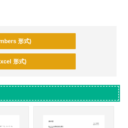
bers 形式)
cel 形式)