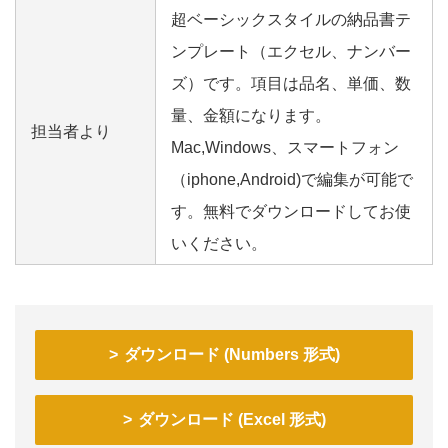
超ベーシックスタイルの納品書テ
ンプレート（エクセル、ナンバー
ズ）です。項目は品名、単価、数
量、金額になります。
担当者より
Mac,Windows、スマートフォン
（iphone,Android)で編集が可能で
す。無料でダウンロードしてお使
いください。
ダウンロード (Numbers 形式)
ダウンロード (Excel 形式)