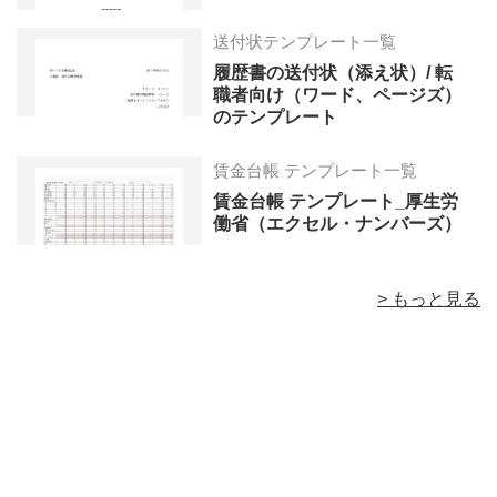
送付状テンプレート一覧
履歴書の送付状（添え状）/ 転
職者向け（ワード、ページズ）
のテンプレート
賃金台帳 テンプレート一覧
賃金台帳 テンプレート_厚生労
働省（エクセル・ナンバーズ）
> もっと見る