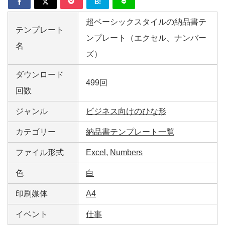
B!
超ベーシックスタイルの納品書テ
テンプレート
ンプレート（エクセル、ナンバー
名
ズ）
ダウンロード
499回
回数
ジャンル
ビジネス向けのひな形
カテゴリー
納品書テンプレート一覧
ファイル形式
Excel
,
Numbers
色
白
印刷媒体
A4
イベント
仕事