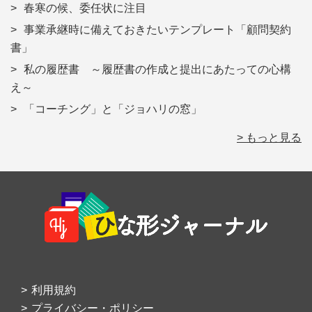
春寒の候、委任状に注目
事業承継時に備えておきたいテンプレート「顧問契約
書」
私の履歴書 ～履歴書の作成と提出にあたっての心構
え～
「コーチング」と「ジョハリの窓」
> もっと見る
Footer
利用規約
プライバシー・ポリシー