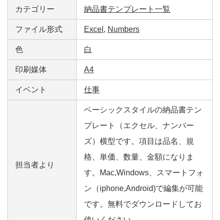
カテゴリー
納品書テンプレート一覧
ファイル形式
Excel
,
Numbers
色
白
印刷媒体
A4
イベント
仕事
ベーシックスタイルの納品書テン
プレート（エクセル、ナンバー
ズ）横型です。項目は品名、規
格、単価、数量、金額になりま
担当者より
す。Mac,Windows、スマートフォ
ン（iphone,Android)で編集が可能
です。無料でダウンロードしてお
使いください。