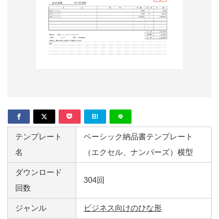
形
ジ
ャ
ー
ナ
ル
B!
テンプレート
ベーシック納品書テンプレート
名
（エクセル、ナンバーズ）横型
ダウンロード
304回
回数
ジャンル
ビジネス向けのひな形