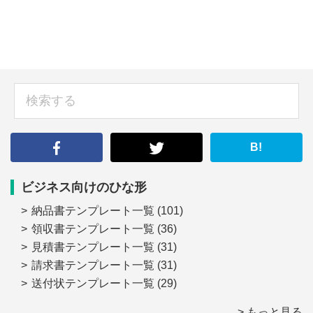
sidebar
検
索
す
る
B!
ビジネス向けのひな形
納品書テンプレート一覧
(101)
領収書テンプレート一覧
(36)
見積書テンプレート一覧
(31)
請求書テンプレート一覧
(31)
送付状テンプレート一覧
(29)
> もっと見る