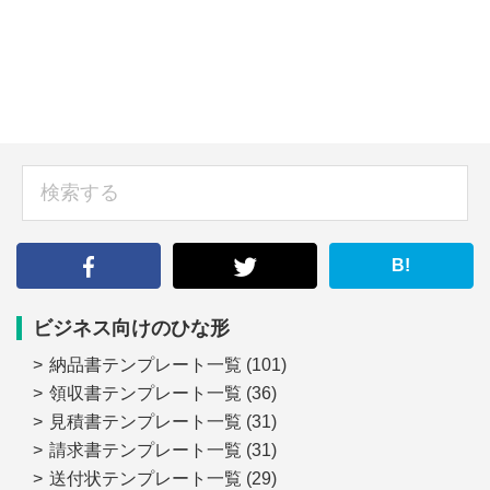
sidebar
検
索
す
る
B!
ビジネス向けのひな形
納品書テンプレート一覧
(101)
領収書テンプレート一覧
(36)
見積書テンプレート一覧
(31)
請求書テンプレート一覧
(31)
送付状テンプレート一覧
(29)