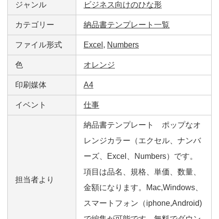
ジャンル
ビジネス向けのひな形
カテゴリー
納品書テンプレート一覧
ファイル形式
Excel
,
Numbers
色
オレンジ
印刷媒体
A4
イベント
仕事
納品書テンプレート ポップなオ
レンジカラー（エクセル、ナンバ
ーズ、Excel、Numbers）です。
項目は品名、規格、単価、数量、
担当者より
金額になります。Mac,Windows、
スマートフォン（iphone,Android)
で編集が可能です。無料でダウン