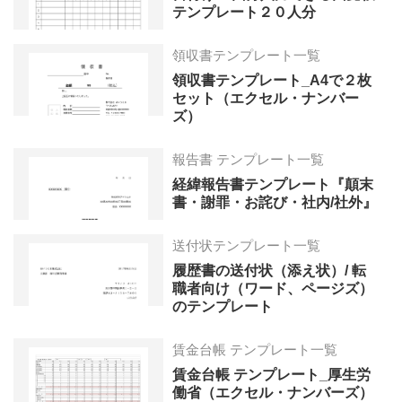
テンプレート２０人分
領収書テンプレート一覧
領収書テンプレート_A4で２枚
セット（エクセル・ナンバー
ズ）
報告書 テンプレート一覧
経緯報告書テンプレート『顛末
書・謝罪・お詫び・社内/社外』
送付状テンプレート一覧
履歴書の送付状（添え状）/ 転
職者向け（ワード、ページズ）
のテンプレート
賃金台帳 テンプレート一覧
賃金台帳 テンプレート_厚生労
働省（エクセル・ナンバーズ）