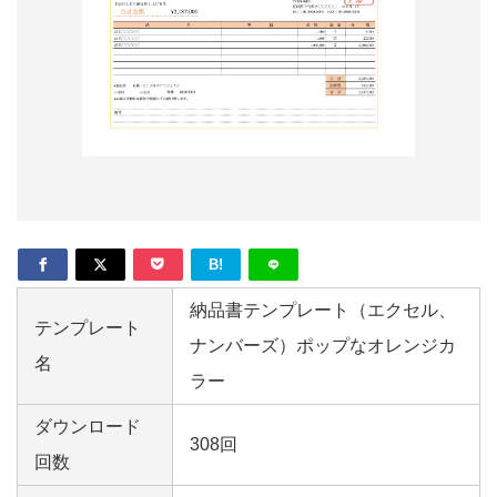
形
ジ
ャ
ー
ナ
ル
B!
納品書テンプレート（エクセル、
テンプレート
ナンバーズ）ポップなオレンジカ
名
ラー
ダウンロード
308回
回数