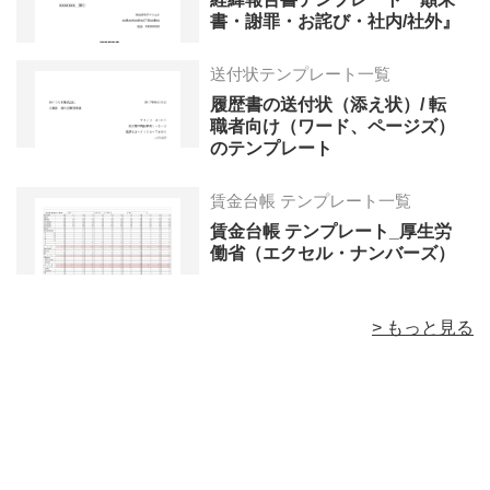
書・謝罪・お詫び・社内/社外』
送付状テンプレート一覧
履歴書の送付状（添え状）/ 転
職者向け（ワード、ページズ）
のテンプレート
賃金台帳 テンプレート一覧
賃金台帳 テンプレート_厚生労
働省（エクセル・ナンバーズ）
> もっと見る