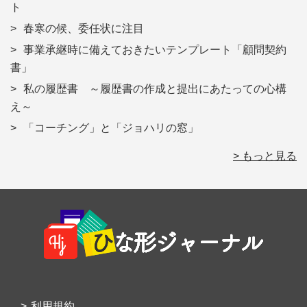
ト
春寒の候、委任状に注目
事業承継時に備えておきたいテンプレート「顧問契約
書」
私の履歴書 ～履歴書の作成と提出にあたっての心構
え～
「コーチング」と「ジョハリの窓」
> もっと見る
Footer
利用規約