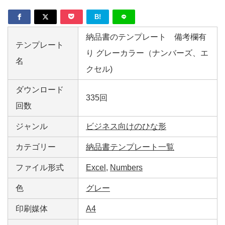
B!
納品書のテンプレート 備考欄有
テンプレート
り グレーカラー（ナンバーズ、エ
名
クセル)
ダウンロード
335回
回数
ジャンル
ビジネス向けのひな形
カテゴリー
納品書テンプレート一覧
ファイル形式
Excel
,
Numbers
色
グレー
印刷媒体
A4