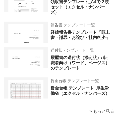
領収書テンプレート_A4で２枚
セット（エクセル・ナンバー
ズ）
報告書 テンプレート一覧
経緯報告書テンプレート『顛末
書・謝罪・お詫び・社内/社外』
送付状テンプレート一覧
履歴書の送付状（添え状）/ 転
職者向け（ワード、ページズ）
のテンプレート
賃金台帳 テンプレート一覧
賃金台帳 テンプレート_厚生労
働省（エクセル・ナンバーズ）
> もっと見る