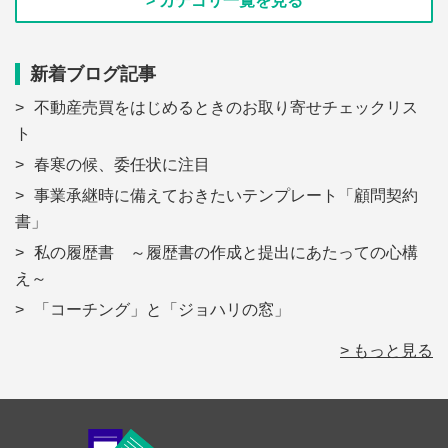
> カテゴリ一覧を見る
新着ブログ記事
不動産売買をはじめるときのお取り寄せチェックリス
ト
春寒の候、委任状に注目
事業承継時に備えておきたいテンプレート「顧問契約
書」
私の履歴書 ～履歴書の作成と提出にあたっての心構
え～
「コーチング」と「ジョハリの窓」
> もっと見る
Footer