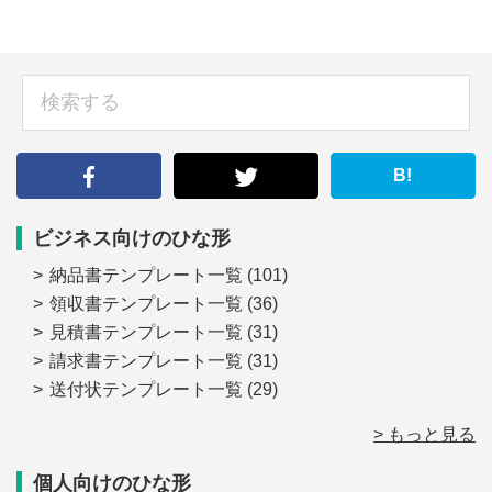
sidebar
検
索
す
る
B!
ビジネス向けのひな形
納品書テンプレート一覧
(101)
領収書テンプレート一覧
(36)
見積書テンプレート一覧
(31)
請求書テンプレート一覧
(31)
送付状テンプレート一覧
(29)
> もっと見る
個人向けのひな形