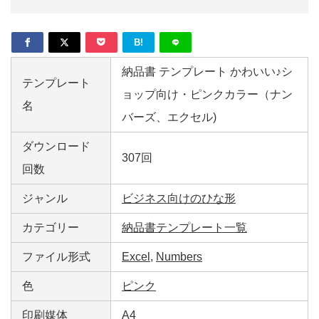
B!
納品書 テンプレート かわいい♪シ
テンプレート
ョップ向け・ピンクカラー（ナン
名
バーズ、エクセル)
ダウンロード
307回
回数
ジャンル
ビジネス向けのひな形
カテゴリー
納品書テンプレート一覧
ファイル形式
Excel
,
Numbers
色
ピンク
印刷媒体
A4