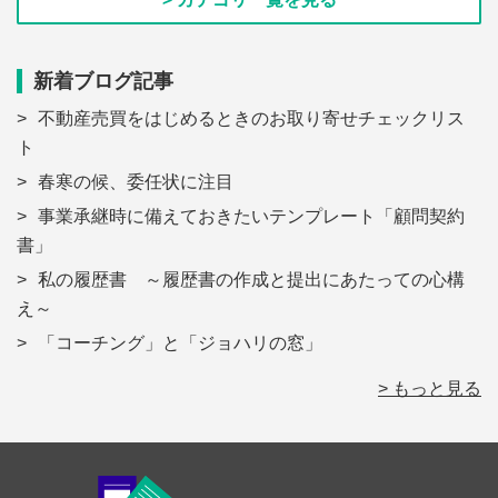
新着ブログ記事
不動産売買をはじめるときのお取り寄せチェックリス
ト
春寒の候、委任状に注目
事業承継時に備えておきたいテンプレート「顧問契約
書」
私の履歴書 ～履歴書の作成と提出にあたっての心構
え～
「コーチング」と「ジョハリの窓」
> もっと見る
Footer