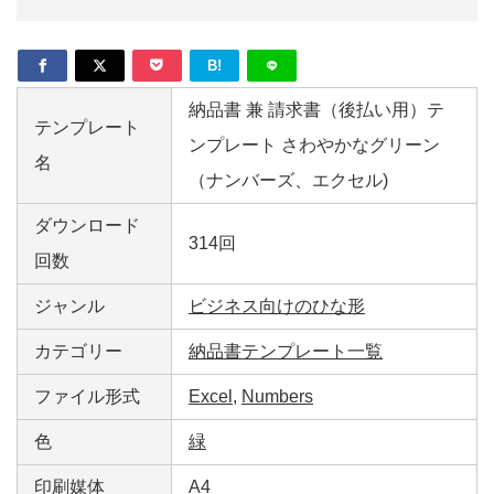
B!
納品書 兼 請求書（後払い用）テ
テンプレート
ンプレート さわやかなグリーン
名
（ナンバーズ、エクセル)
ダウンロード
314回
回数
ジャンル
ビジネス向けのひな形
カテゴリー
納品書テンプレート一覧
ファイル形式
Excel
,
Numbers
色
緑
印刷媒体
A4