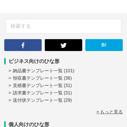
sidebar
検
索
す
る
B!
ビジネス向けのひな形
納品書テンプレート一覧
(101)
領収書テンプレート一覧
(36)
見積書テンプレート一覧
(31)
請求書テンプレート一覧
(31)
送付状テンプレート一覧
(29)
> もっと見る
個人向けのひな形