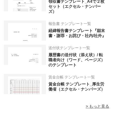
領収書テンプレート_A4で２枚
セット（エクセル・ナンバー
ズ）
報告書 テンプレート一覧
経緯報告書テンプレート『顛末
書・謝罪・お詫び・社内/社外』
送付状テンプレート一覧
履歴書の送付状（添え状）/ 転
職者向け（ワード、ページズ）
のテンプレート
賃金台帳 テンプレート一覧
賃金台帳 テンプレート_厚生労
働省（エクセル・ナンバーズ）
> もっと見る