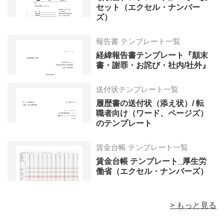
セット（エクセル・ナンバー
ズ）
報告書 テンプレート一覧
経緯報告書テンプレート『顛末
書・謝罪・お詫び・社内/社外』
送付状テンプレート一覧
履歴書の送付状（添え状）/ 転
職者向け（ワード、ページズ）
のテンプレート
賃金台帳 テンプレート一覧
賃金台帳 テンプレート_厚生労
働省（エクセル・ナンバーズ）
> もっと見る