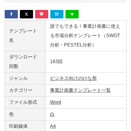
B!
誰でもできる！事業計画書に使え
テンプレート
る市場分析テンプレート（SWOT
名
分析・PESTEL分析）
ダウンロード
183回
回数
ジャンル
ビジネス向けのひな形
カテゴリー
事業計画書テンプレート一覧
ファイル形式
Word
色
白
印刷媒体
A4