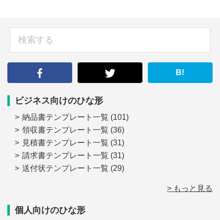
sidebar
検
索
す
る
B!
ビジネス向けのひな形
納品書テンプレート一覧
(101)
領収書テンプレート一覧
(36)
見積書テンプレート一覧
(31)
請求書テンプレート一覧
(31)
送付状テンプレート一覧
(29)
> もっと見る
個人向けのひな形