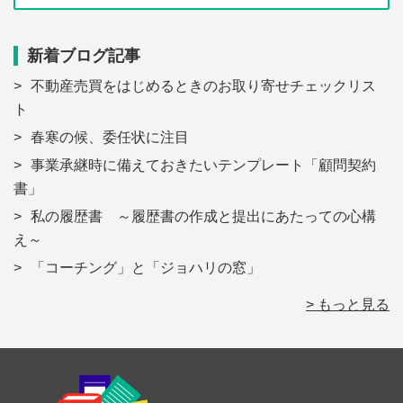
新着ブログ記事
不動産売買をはじめるときのお取り寄せチェックリス
ト
春寒の候、委任状に注目
事業承継時に備えておきたいテンプレート「顧問契約
書」
私の履歴書 ～履歴書の作成と提出にあたっての心構
え～
「コーチング」と「ジョハリの窓」
> もっと見る
Footer