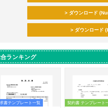
ダウンロード (Num
ダウンロード (P
総合ランキング
求書テンプレート一覧
契約書 テンプレート