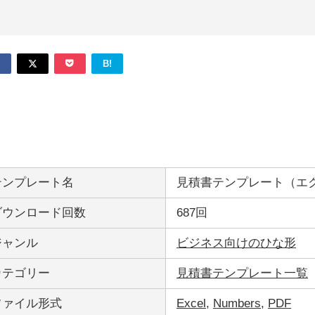
B!
テンプレート名
見積書テンプレート（エ
ダウンロード回数
687回
ジャンル
ビジネス向けのひな形
カテゴリー
見積書テンプレート一覧
ファイル形式
Excel
,
Numbers
,
PDF