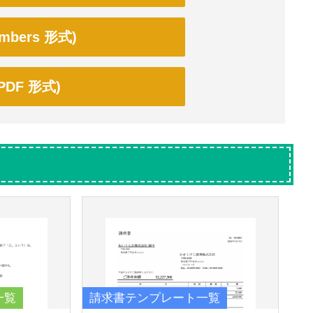
bers 形式)
DF 形式)
一覧
請求書テンプレート一覧