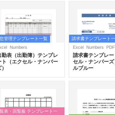
怠管理テンプレート一覧
請求書テンプレート
xcel
Numbers
Excel
Numbers
PDF
出勤表（出勤簿）テンプレ
請求書テンプレー
ート（エクセル・ナンバー
セル・ナンバーズ
ズ）
ルブルー
覧表・回覧板 テンプレート一