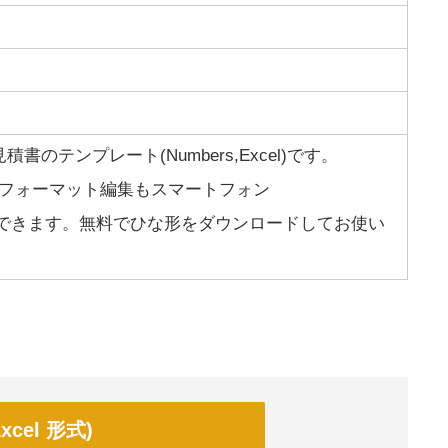
のテンプレート(Numbers,Excel)です。
出先でのフォーマット編集もスマートフォン
d)にて対応できます。無料でひな形をダウンロードしてお使い
cel 形式)