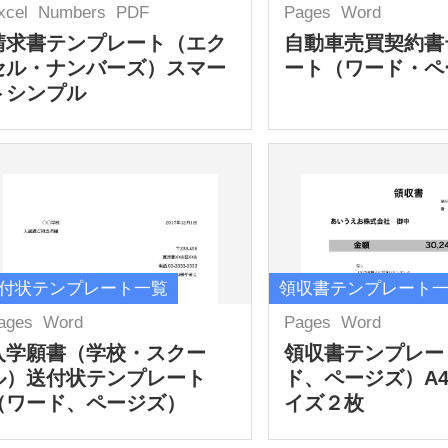
xcel
Numbers
PDF
Pages
Word
請求書テンプレート（エク
自動車売買契約書
セル・ナンバーズ）スマー
ート（ワード・ペ
トシンプル
付状テンプレート一覧
領収書テンプレート
ages
Word
Pages
Word
入学願書（学校・スクー
領収書テンプレー
ル）送付状テンプレート
ド、ページズ）A
（ワード、ページズ）
イズ２枚