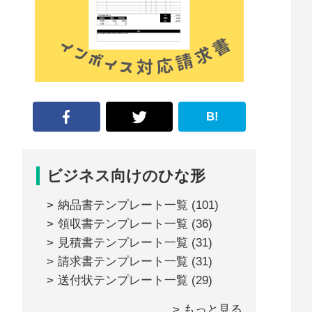
な
形
ジ
ャ
ー
B!
ナ
ル』
ビジネス向けのひな形
納品書テンプレート一覧
(101)
領収書テンプレート一覧
(36)
見積書テンプレート一覧
(31)
請求書テンプレート一覧
(31)
送付状テンプレート一覧
(29)
> もっと見る