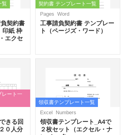
一覧
契約書 テンプレート一覧
Pages
Word
請負契約書
工事請負契約書 テンプレー
 印紙 枠
ト（ページズ・ワード）
・エクセ
プレート一
領収書テンプレート一覧
Excel
Numbers
力できる回
領収書テンプレート_A4で
２０人分
２枚セット（エクセル・ナ