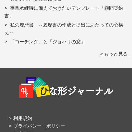
事業承継時に備えておきたいテンプレート「顧問契約
書」
私の履歴書 ～履歴書の作成と提出にあたっての心構
え～
「コーチング」と「ジョハリの窓」
> もっと見る
Footer
利用規約
プライバシー・ポリシー