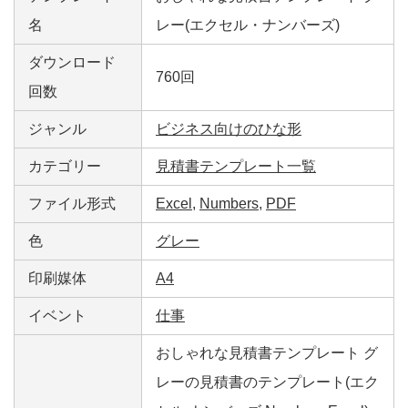
名
レー(エクセル・ナンバーズ)
ダウンロード
760回
回数
ジャンル
ビジネス向けのひな形
カテゴリー
見積書テンプレート一覧
ファイル形式
Excel
,
Numbers
,
PDF
色
グレー
印刷媒体
A4
イベント
仕事
おしゃれな見積書テンプレート グ
レーの見積書のテンプレート(エク