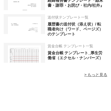
経緯報告書テンプレート『顛末
書・謝罪・お詫び・社内/社外』
送付状テンプレート一覧
履歴書の送付状（添え状）/ 転
職者向け（ワード、ページズ）
のテンプレート
賃金台帳 テンプレート一覧
賃金台帳 テンプレート_厚生労
働省（エクセル・ナンバーズ）
> もっと見る