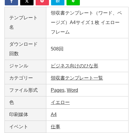
B!
領収書テンプレート（ワード、ペ
テンプレート
ージズ）A4サイズ１枚 イエロー
名
フレーム
ダウンロード
508回
回数
ジャンル
ビジネス向けのひな形
カテゴリー
領収書テンプレート一覧
ファイル形式
Pages
,
Word
色
イエロー
印刷媒体
A4
イベント
仕事