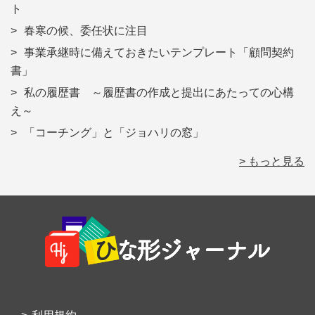
ト
春寒の候、委任状に注目
事業承継時に備えておきたいテンプレート「顧問契約
書」
私の履歴書 ～履歴書の作成と提出にあたっての心構
え～
「コーチング」と「ジョハリの窓」
> もっと見る
Footer