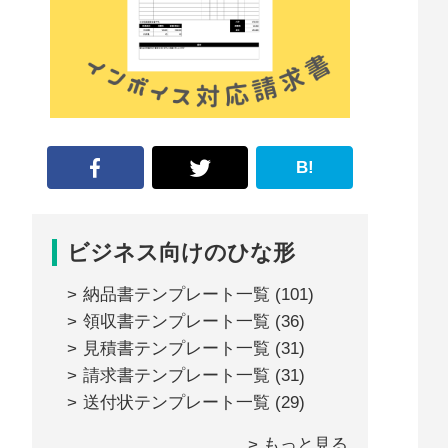
な
形
ジ
ャ
ー
B!
ナ
ル』
ビジネス向けのひな形
納品書テンプレート一覧
(101)
領収書テンプレート一覧
(36)
見積書テンプレート一覧
(31)
請求書テンプレート一覧
(31)
送付状テンプレート一覧
(29)
> もっと見る