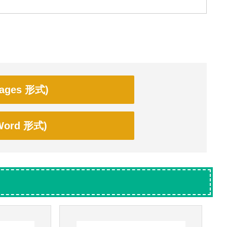
ges 形式)
ord 形式)