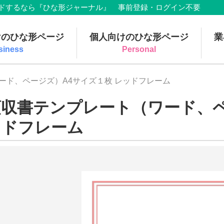
でダウンロードするなら『ひな形ジャーナル』 事前登録・ログイン不要
けのひな形ページ
個人向けのひな形ページ
業
siness
Personal
ード、ページズ）A4サイズ１枚 レッドフレーム
領収書テンプレート（ワード、ペ
ッドフレーム