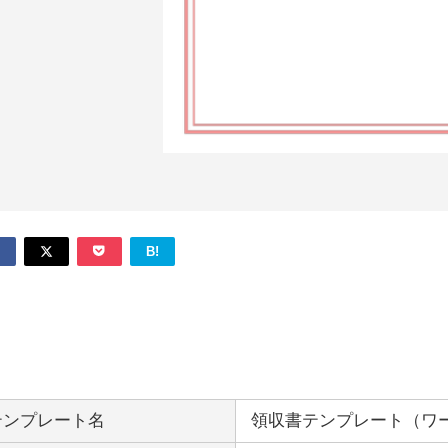
B!
テンプレート名
領収書テンプレート（ワー