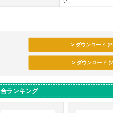
い。
ダウンロード (Pa
ダウンロード (W
総合ランキング