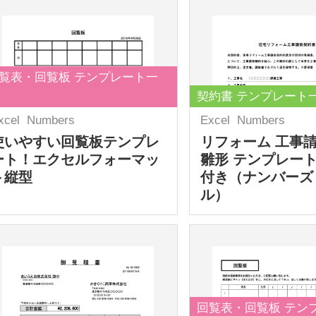
覧表・回覧板 テンプレート一
契約書 テンプレート
xcel
Numbers
Excel
Numbers
使いやすい回覧板テンプレ
リフォーム 工事
ート！エクセルフォーマッ
雛形 テンプレート
ト縦型
付き（ナンバーズ
ル）
回覧表・回覧板 テン