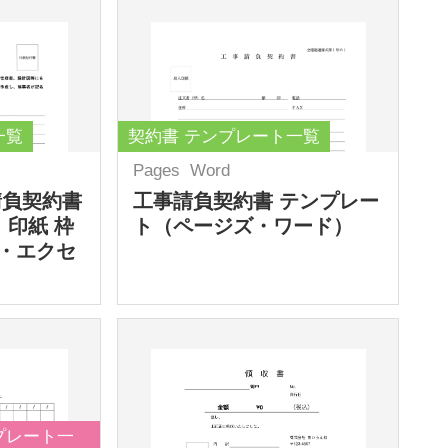
一覧
契約書 テンプレート一覧
Pages
Word
請負契約書
工事請負契約書 テンプレー
 印紙 枠
ト（ページズ・ワード）
・エクセ
プレート一