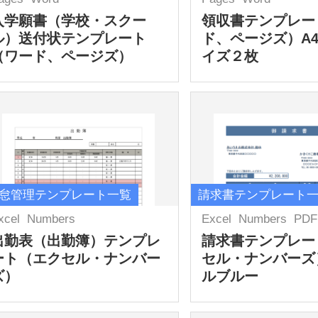
入学願書（学校・スクー
領収書テンプレー
ル）送付状テンプレート
ド、ページズ）A
（ワード、ページズ）
イズ２枚
怠管理テンプレート一覧
請求書テンプレート
xcel
Numbers
Excel
Numbers
PDF
出勤表（出勤簿）テンプレ
請求書テンプレー
ート（エクセル・ナンバー
セル・ナンバーズ
ズ）
ルブルー