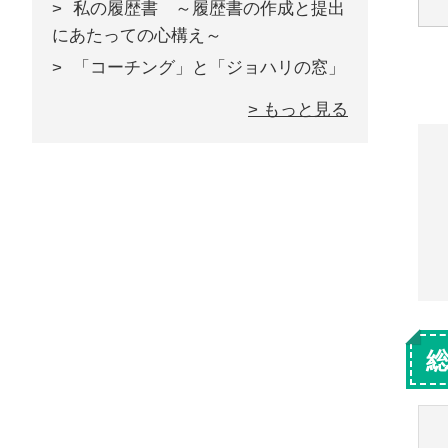
私の履歴書 ～履歴書の作成と提出
にあたっての心構え～
「コーチング」と「ジョハリの窓」
> もっと見る