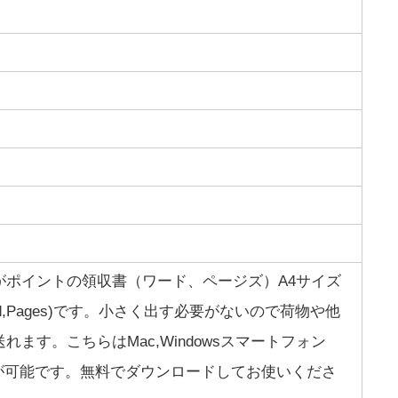
がポイントの領収書（ワード、ページズ）A4サイズ
d,Pages)です。小さく出す必要がないので荷物や他
ます。こちらはMac,Windowsスマートフォン
d)で編集が可能です。無料でダウンロードしてお使いくださ