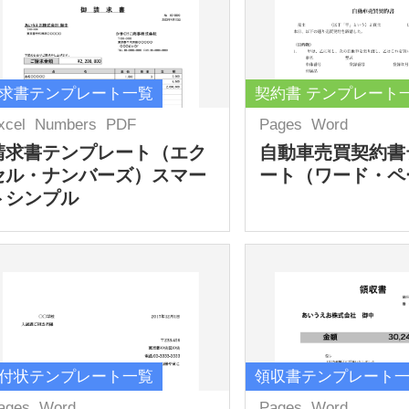
求書テンプレート一覧
契約書 テンプレート
xcel
Numbers
PDF
Pages
Word
請求書テンプレート（エク
自動車売買契約書
セル・ナンバーズ）スマー
ート（ワード・ペ
トシンプル
付状テンプレート一覧
領収書テンプレート
ages
Word
Pages
Word