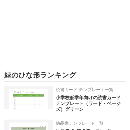
形
ジ
ャ
ー
ナ
ル
緑のひな形ランキング
読書カード テンプレート一覧
小学校低学年向けの読書カード
テンプレート（ワード・ページ
ズ）グリーン
納品書テンプレート一覧