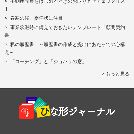
不動産売買をはじめるときのお取り寄せチェックリス
ト
春寒の候、委任状に注目
事業承継時に備えておきたいテンプレート「顧問契約
書」
私の履歴書 ～履歴書の作成と提出にあたっての心構
え～
「コーチング」と「ジョハリの窓」
> もっと見る
Footer