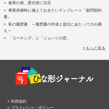
春寒の候、委任状に注目
事業承継時に備えておきたいテンプレート「顧問契約
書」
私の履歴書 ～履歴書の作成と提出にあたっての心構
え～
「コーチング」と「ジョハリの窓」
> もっと見る
Footer
利用規約
プライバシー・ポリシー