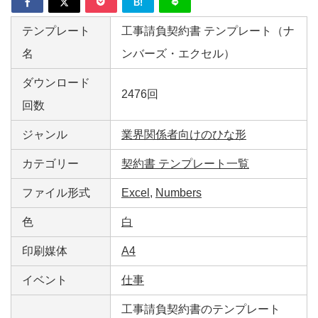
B!
テンプレート
工事請負契約書 テンプレート（ナ
名
ンバーズ・エクセル）
ダウンロード
2476回
回数
ジャンル
業界関係者向けのひな形
カテゴリー
契約書 テンプレート一覧
ファイル形式
Excel
,
Numbers
色
白
印刷媒体
A4
イベント
仕事
工事請負契約書のテンプレート