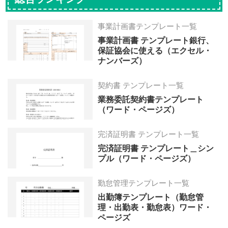
ー
ー
ー
ー
ー
ジ
ジ
ジ
ジ
ジ
事業計画書テンプレート一覧
へ
へ
へ
へ
へ
事業計画書 テンプレート銀行、
保証協会に使える（エクセル・
ナンバーズ）
契約書 テンプレート一覧
業務委託契約書テンプレート
（ワード・ページズ）
完済証明書 テンプレート一覧
完済証明書 テンプレート＿シン
プル（ワード・ページズ）
勤怠管理テンプレート一覧
出勤簿テンプレート（勤怠管
理・出勤表・勤怠表）ワード・
ページズ