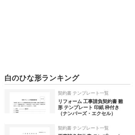
形
ジ
ャ
ー
ナ
ル
白のひな形ランキング
契約書 テンプレート一覧
リフォーム 工事請負契約書 雛
形 テンプレート 印紙 枠付き
（ナンバーズ・エクセル）
契約書 テンプレート一覧