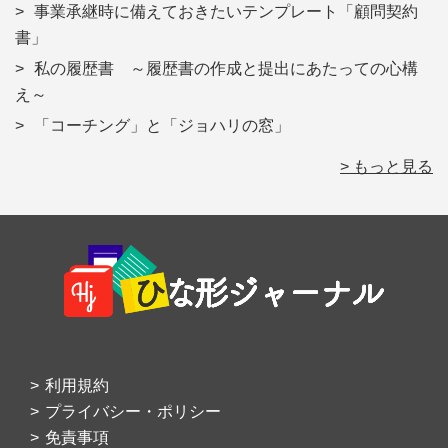
事業承継時に備えておきたいテンプレート「顧問契約
書」
私の履歴書 ～履歴書の作成と提出にあたっての心構
え～
「コーチング」と「ジョハリの窓」
> もっと見る
Footer
利用規約
プライバシー・ポリシー
免責事項