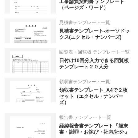
工事請負契約書 テンプレート
（ページズ・ワード）
見積書テンプレート一覧
見積書テンプレート-オーソドッ
クス(エクセル・ナンバーズ)
回覧表・回覧板 テンプレート一覧
日付け10回分入力できる回覧板
テンプレート２０人分
領収書テンプレート一覧
領収書テンプレート_A4で２枚
セット（エクセル・ナンバー
ズ）
報告書 テンプレート一覧
経緯報告書テンプレート『顛末
書・謝罪・お詫び・社内/社外』