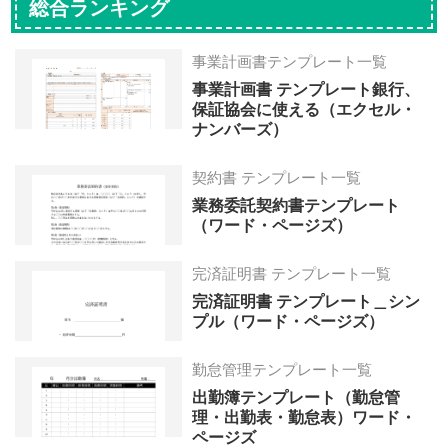
総合ランキング
ー
ー
ー
ー
ー
ジ
ジ
ジ
ジ
ジ
事業計画書テンプレート一覧
へ
へ
へ
へ
へ
事業計画書 テンプレート銀行、
保証協会に使える（エクセル・
ナンバーズ）
契約書 テンプレート一覧
業務委託契約書テンプレート
（ワード・ページズ）
完済証明書 テンプレート一覧
完済証明書 テンプレート＿シン
プル（ワード・ページズ）
勤怠管理テンプレート一覧
出勤簿テンプレート（勤怠管
理・出勤表・勤怠表）ワード・
ページズ