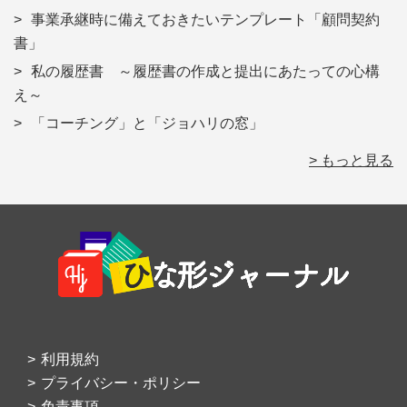
事業承継時に備えておきたいテンプレート「顧問契約
書」
私の履歴書 ～履歴書の作成と提出にあたっての心構
え～
「コーチング」と「ジョハリの窓」
> もっと見る
Footer
利用規約
プライバシー・ポリシー
免責事項