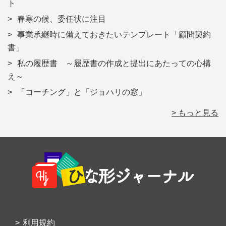
ト
春寒の候、委任状に注目
事業承継時に備えておきたいテンプレート「顧問契約
書」
私の履歴書 ～履歴書の作成と提出にあたっての心構
え～
「コーチング」と「ジョハリの窓」
> もっと見る
Footer
利用規約