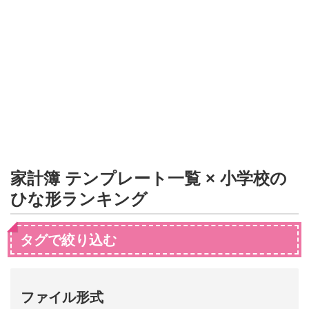
形
ジ
ャ
ー
ナ
ル
家計簿 テンプレート一覧 × 小学校の
ひな形ランキング
タグで絞り込む
ファイル形式