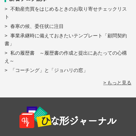
不動産売買をはじめるときのお取り寄せチェックリス
ト
春寒の候、委任状に注目
事業承継時に備えておきたいテンプレート「顧問契約
書」
私の履歴書 ～履歴書の作成と提出にあたっての心構
え～
「コーチング」と「ジョハリの窓」
> もっと見る
Footer