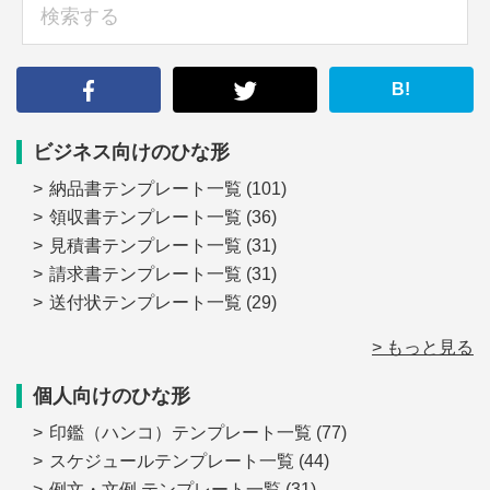
検
索
す
る
B!
ビジネス向けのひな形
納品書テンプレート一覧
(101)
領収書テンプレート一覧
(36)
見積書テンプレート一覧
(31)
請求書テンプレート一覧
(31)
送付状テンプレート一覧
(29)
> もっと見る
個人向けのひな形
印鑑（ハンコ）テンプレート一覧
(77)
スケジュールテンプレート一覧
(44)
例文・文例 テンプレート一覧
(31)