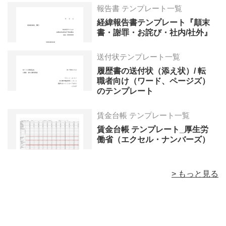
報告書 テンプレート一覧
経緯報告書テンプレート『顛末
書・謝罪・お詫び・社内/社外』
送付状テンプレート一覧
履歴書の送付状（添え状）/ 転
職者向け（ワード、ページズ）
のテンプレート
賃金台帳 テンプレート一覧
賃金台帳 テンプレート_厚生労
働省（エクセル・ナンバーズ）
> もっと見る