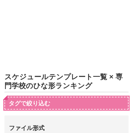
形
ジ
ャ
ー
ナ
ル
スケジュールテンプレート一覧 × 専
門学校のひな形ランキング
タグで絞り込む
ファイル形式