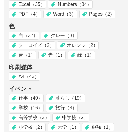
Excel（35）
Numbers（34）
PDF（4）
Word（3）
Pages（2）
色
白（37）
グレー（3）
ターコイズ（2）
オレンジ（2）
青（1）
赤（1）
緑（1）
印刷媒体
A4（43）
イベント
仕事（40）
暮らし（19）
学校（16）
旅行（3）
高等学校（2）
中学校（2）
小学校（2）
大学（1）
勉強（1）