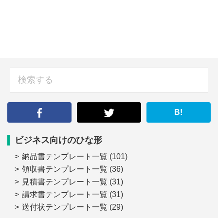
sidebar
検
索
す
る
B!
ビジネス向けのひな形
納品書テンプレート一覧
(101)
領収書テンプレート一覧
(36)
見積書テンプレート一覧
(31)
請求書テンプレート一覧
(31)
送付状テンプレート一覧
(29)