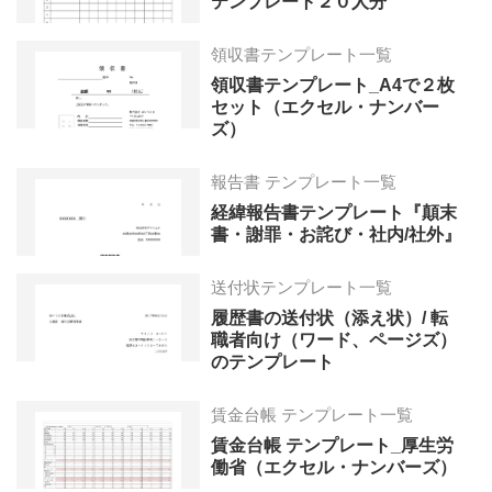
テンプレート２０人分
領収書テンプレート一覧
領収書テンプレート_A4で２枚
セット（エクセル・ナンバー
ズ）
報告書 テンプレート一覧
経緯報告書テンプレート『顛末
書・謝罪・お詫び・社内/社外』
送付状テンプレート一覧
履歴書の送付状（添え状）/ 転
職者向け（ワード、ページズ）
のテンプレート
賃金台帳 テンプレート一覧
賃金台帳 テンプレート_厚生労
働省（エクセル・ナンバーズ）