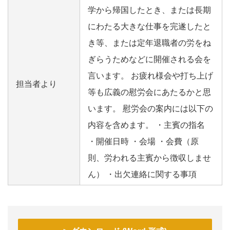
学から帰国したとき、または長期
にわたる大きな仕事を完遂したと
き等、または定年退職者の労をね
ぎらうためなどに開催される会を
言います。 お疲れ様会や打ち上げ
担当者より
等も広義の慰労会にあたるかと思
います。 慰労会の案内には以下の
内容を含めます。 ・主賓の指名
・開催日時 ・会場 ・会費（原
則、労われる主賓から徴収しませ
ん） ・出欠連絡に関する事項