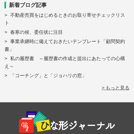
新着ブログ記事
不動産売買をはじめるときのお取り寄せチェックリス
ト
春寒の候、委任状に注目
事業承継時に備えておきたいテンプレート「顧問契約
書」
私の履歴書 ～履歴書の作成と提出にあたっての心構
え～
「コーチング」と「ジョハリの窓」
> もっと見る
Footer