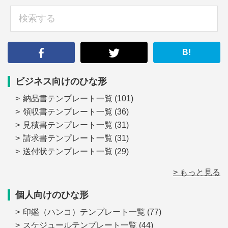
sidebar
検
索
す
る
B!
ビジネス向けのひな形
納品書テンプレート一覧
(101)
領収書テンプレート一覧
(36)
見積書テンプレート一覧
(31)
請求書テンプレート一覧
(31)
送付状テンプレート一覧
(29)
> もっと見る
個人向けのひな形
印鑑（ハンコ）テンプレート一覧
(77)
スケジュールテンプレート一覧
(44)