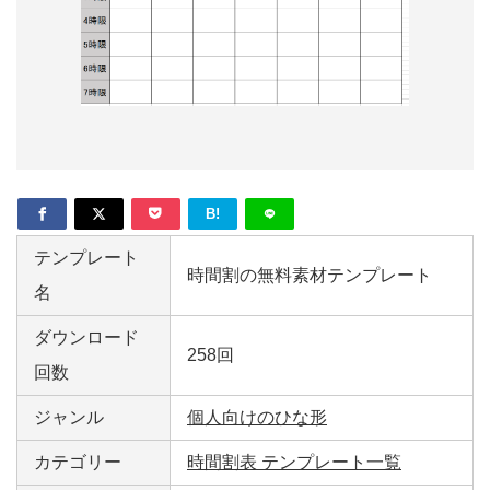
形
ジ
ャ
ー
ナ
B!
ル
テンプレート
時間割の無料素材テンプレート
名
ダウンロード
258回
回数
ジャンル
個人向けのひな形
カテゴリー
時間割表 テンプレート一覧