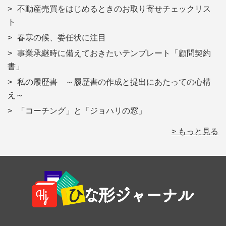
不動産売買をはじめるときのお取り寄せチェックリス
ト
春寒の候、委任状に注目
事業承継時に備えておきたいテンプレート「顧問契約
書」
私の履歴書 ～履歴書の作成と提出にあたっての心構
え～
「コーチング」と「ジョハリの窓」
> もっと見る
Footer