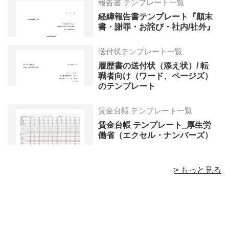
報告書 テンプレート一覧
経緯報告書テンプレート『顛末
書・謝罪・お詫び・社内/社外』
送付状テンプレート一覧
履歴書の送付状（添え状）/ 転
職者向け（ワード、ページズ）
のテンプレート
賃金台帳 テンプレート一覧
賃金台帳 テンプレート_厚生労
働省（エクセル・ナンバーズ）
> もっと見る