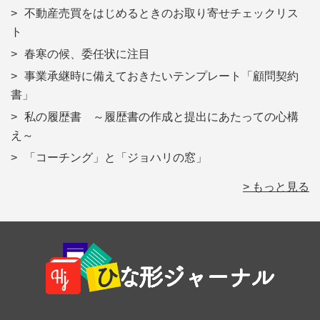
不動産売買をはじめるときのお取り寄せチェックリス
ト
春寒の候、委任状に注目
事業承継時に備えておきたいテンプレート「顧問契約
書」
私の履歴書 ～履歴書の作成と提出にあたっての心構
え～
「コーチング」と「ジョハリの窓」
> もっと見る
Footer