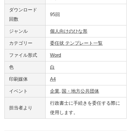
ダウンロード
95回
回数
ジャンル
個人向けのひな形
カテゴリー
委任状 テンプレート一覧
ファイル形式
Word
色
白
印刷媒体
A4
イベント
企業
,
国・地方公共団体
行政書士に手続きを委任する際に
担当者より
使用します。