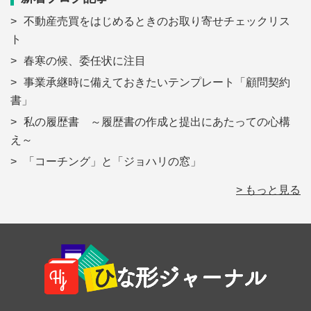
不動産売買をはじめるときのお取り寄せチェックリス
ト
春寒の候、委任状に注目
事業承継時に備えておきたいテンプレート「顧問契約
書」
私の履歴書 ～履歴書の作成と提出にあたっての心構
え～
「コーチング」と「ジョハリの窓」
> もっと見る
Footer