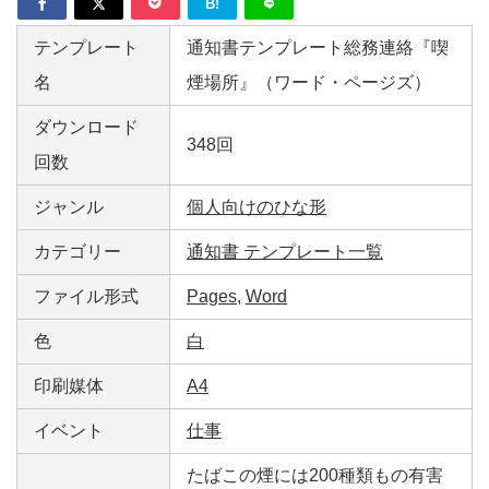
B!
テンプレート
通知書テンプレート総務連絡『喫
名
煙場所』（ワード・ページズ）
ダウンロード
348回
回数
ジャンル
個人向けのひな形
カテゴリー
通知書 テンプレート一覧
ファイル形式
Pages
,
Word
色
白
印刷媒体
A4
イベント
仕事
たばこの煙には200種類もの有害