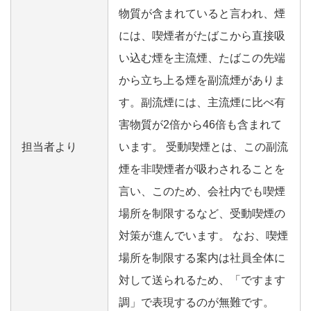
物質が含まれていると言われ、煙
には、喫煙者がたばこから直接吸
い込む煙を主流煙、たばこの先端
から立ち上る煙を副流煙がありま
す。副流煙には、主流煙に比べ有
害物質が2倍から46倍も含まれて
担当者より
います。 受動喫煙とは、この副流
煙を非喫煙者が吸わされることを
言い、このため、会社内でも喫煙
場所を制限するなど、受動喫煙の
対策が進んでいます。 なお、喫煙
場所を制限する案内は社員全体に
対して送られるため、「ですます
調」で表現するのが無難です。