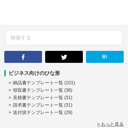
sidebar
検
索
す
る
B!
ビジネス向けのひな形
納品書テンプレート一覧
(101)
領収書テンプレート一覧
(36)
見積書テンプレート一覧
(31)
請求書テンプレート一覧
(31)
送付状テンプレート一覧
(29)
> もっと見る