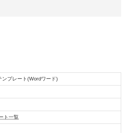
プレート(Wordワード)
ート一覧