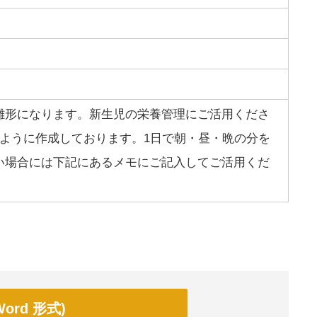
雛形になります。新生児の栄養管理にご活用くださ
るように作成しております。1日で朝・昼・晩の分を
い場合には下記にあるメモにご記入してご活用くだ
ord 形式)