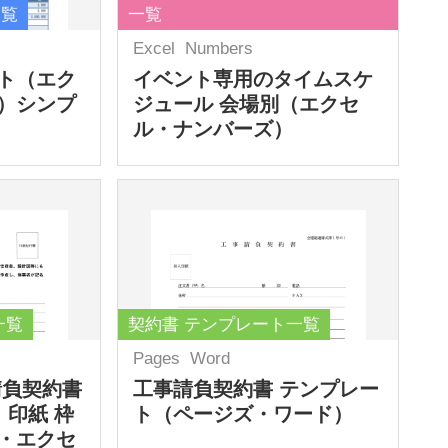
一覧
一覧
Excel
Numbers
ト（エク
イベント専用のタイムスケ
）シンプ
ジュール 会場別（エクセ
ル・ナンバーズ）
一覧
契約書 テンプレート一覧
Pages
Word
請負契約書
工事請負契約書 テンプレー
 印紙 枠
ト（ページズ・ワード）
・エクセ