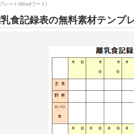
レート(Wordワード)
乳食記録表の無料素材テンプレー