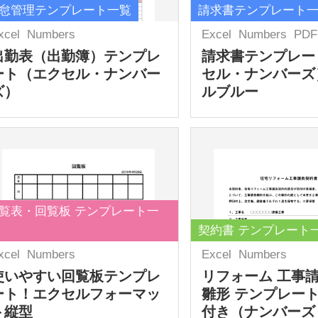
怠管理テンプレート一覧
請求書テンプレート
xcel
Numbers
Excel
Numbers
PDF
出勤表（出勤簿）テンプレ
請求書テンプレー
ート（エクセル・ナンバー
セル・ナンバーズ
ズ）
ルブルー
覧表・回覧板 テンプレート一
契約書 テンプレート
xcel
Numbers
Excel
Numbers
使いやすい回覧板テンプレ
リフォーム 工事
ート！エクセルフォーマッ
雛形 テンプレート
ト縦型
付き（ナンバーズ