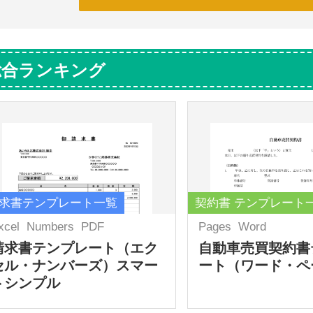
総合ランキング
求書テンプレート一覧
契約書 テンプレート
xcel
Numbers
PDF
Pages
Word
請求書テンプレート（エク
自動車売買契約書
セル・ナンバーズ）スマー
ート（ワード・ペ
トシンプル