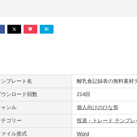
B!
テンプレート名
離乳食記録表の無料素材テン
ダウンロード回数
214回
ジャンル
個人向けのひな形
カテゴリー
投資・トレード テンプレ
ファイル形式
Word