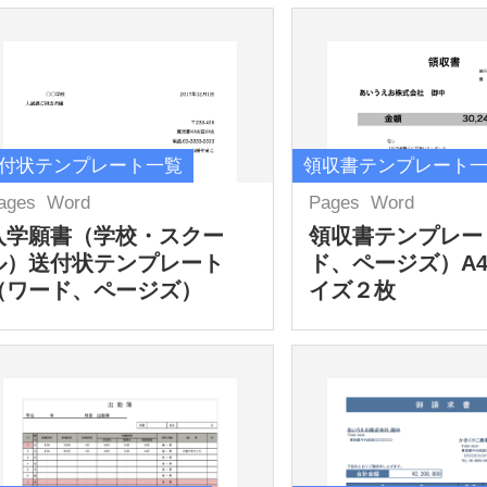
付状テンプレート一覧
領収書テンプレート
ages
Word
Pages
Word
入学願書（学校・スクー
領収書テンプレー
ル）送付状テンプレート
ド、ページズ）A
（ワード、ページズ）
イズ２枚