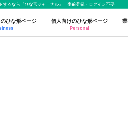
でダウンロードするなら『ひな形ジャーナル』 事前登録・ログイン不要
けのひな形ページ
個人向けのひな形ページ
業
siness
Personal