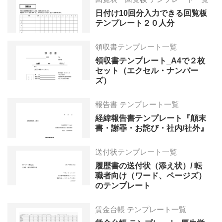
日付け10回分入力できる回覧板
テンプレート２０人分
領収書テンプレート一覧
領収書テンプレート_A4で２枚
セット（エクセル・ナンバー
ズ）
報告書 テンプレート一覧
経緯報告書テンプレート『顛末
書・謝罪・お詫び・社内/社外』
送付状テンプレート一覧
履歴書の送付状（添え状）/ 転
職者向け（ワード、ページズ）
のテンプレート
賃金台帳 テンプレート一覧