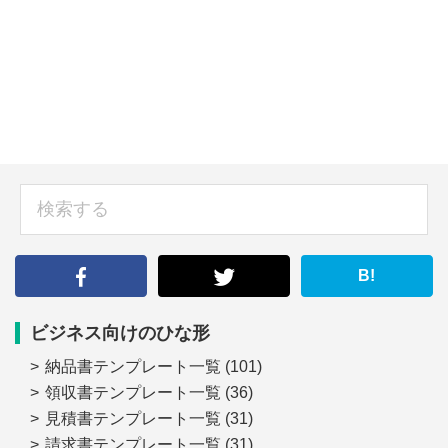
sidebar
検
索
す
る
B!
ビジネス向けのひな形
納品書テンプレート一覧
(101)
領収書テンプレート一覧
(36)
見積書テンプレート一覧
(31)
請求書テンプレート一覧
(31)