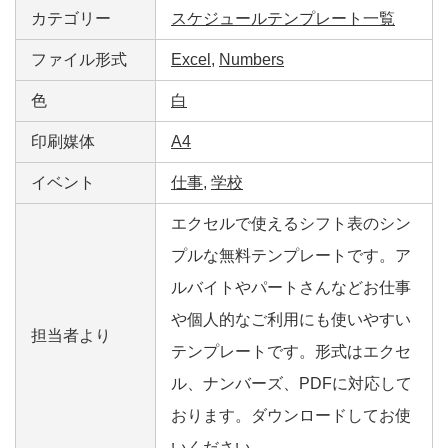
カテゴリー
スケジュールテンプレート一覧
ファイル形式
Excel
,
Numbers
色
白
印刷媒体
A4
イベント
仕事
,
学校
エクセルで使えるシフト表のシン
プルな無料テンプレートです。ア
ルバイトやパートさんなどお仕事
や個人的なご利用にも使いやすい
担当者より
テンプレートです。形式はエクセ
ル、ナンバーズ、PDFに対応して
おります。ダウンロードしてお使
いください。